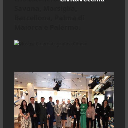
Savona, Marsiglia,
Barcellona, Palma di
Maiorca e Palermo.