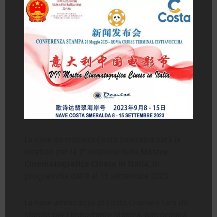
La nave da crociera Costa Smeralda sarà la
location per la 7° edizione della
Mostra
Cinematografica Cinese in Italia
, in
programma dall’8 al 15 settembre 2023.
La nave ammiraglia di Costa Crociere farà da
sfondo per l’importante Mostra, patrocinata