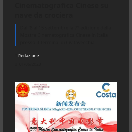
Cinematografica Cinese su
nave da crociera
Dall'8 al 15 settembre la 7° edizione della
Mostra Cinematografica Cinese in Italia
presso il Terminal di Civitavecchia
Redazione
01/06/2023