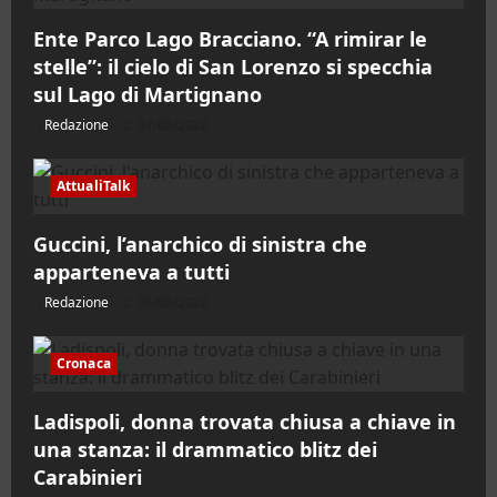
Ente Parco Lago Bracciano. “A rimirar le
stelle”: il cielo di San Lorenzo si specchia
sul Lago di Martignano
Redazione
07/08/2026
AttualiTalk
Guccini, l’anarchico di sinistra che
apparteneva a tutti
Redazione
06/08/2026
Cronaca
Ladispoli, donna trovata chiusa a chiave in
una stanza: il drammatico blitz dei
Carabinieri