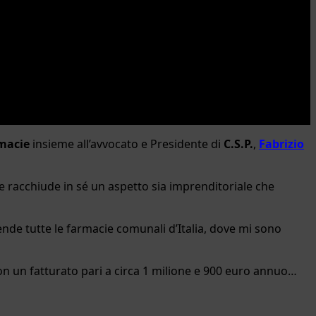
macie
insieme all’avvocato e Presidente di
C.S.P.
,
Fabrizio
e racchiude in sé un aspetto sia imprenditoriale che
nde tutte le farmacie comunali d’Italia, dove mi sono
on un fatturato pari a circa 1 milione e 900 euro annuo…