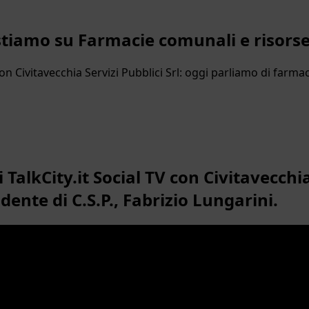
vestiamo su Farmacie comunali e risor
n Civitavecchia Servizi Pubblici Srl: oggi parliamo di farmaci
alkCity.it Social TV con Civitavecchia 
ente di C.S.P., Fabrizio Lungarini.