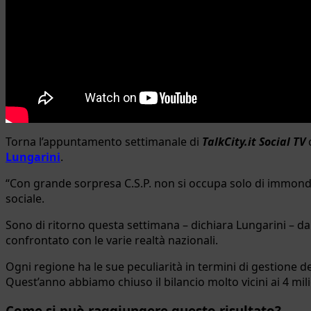
Torna l’appuntamento settimanale di
TalkCity.it Social TV
Lungarini
.
“Con grande sorpresa C.S.P. non si occupa solo di immondi
sociale.
Sono di ritorno questa settimana – dichiara Lungarini – dal
confrontato con le varie realtà nazionali.
Ogni regione ha le sue peculiarità in termini di gestione 
Quest’anno abbiamo chiuso il bilancio molto vicini ai 4 mili
Come si può raggiungere questo risultato?