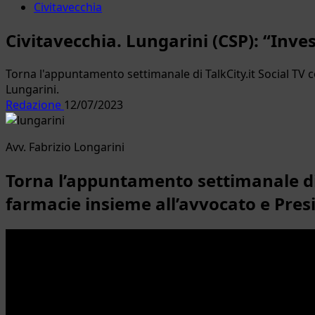
Civitavecchia
Civitavecchia. Lungarini (CSP): “In
Torna l'appuntamento settimanale di TalkCity.it Social TV co
Lungarini.
Redazione
12/07/2023
Avv. Fabrizio Longarini
Torna l’appuntamento settimanale di T
farmacie insieme all’avvocato e Presid