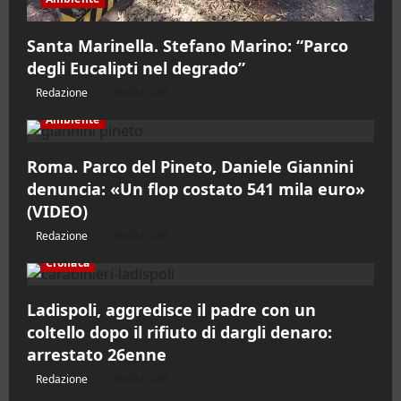
Santa Marinella. Stefano Marino: “Parco
degli Eucalipti nel degrado”
Redazione
08/08/2026
Ambiente
Roma. Parco del Pineto, Daniele Giannini
denuncia: «Un flop costato 541 mila euro»
(VIDEO)
Redazione
08/08/2026
Cronaca
Ladispoli, aggredisce il padre con un
coltello dopo il rifiuto di dargli denaro:
arrestato 26enne
Redazione
08/08/2026