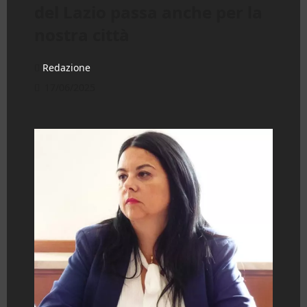
del Lazio passa anche per la
nostra città
Redazione
17/06/2025