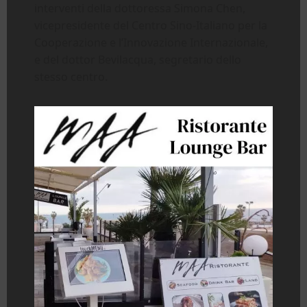
interventi della dottoressa Simona Chen,
vicepresidente del Centro Sino-Italiano per la
Cooperazione e l’Innovazione Internazionale,
e del dottor Bevilacqua, segretario dello
stesso centro.