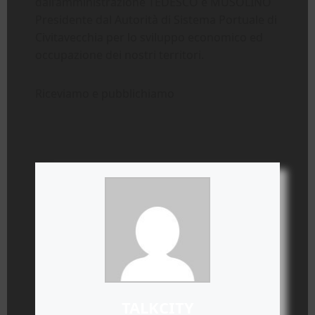
dall’amministrazione TEDESCO e MUSOLINO
Presidente dal Autorità di Sistema Portuale di
Civitavecchia per lo sviluppo economico ed
occupazione dei nostri territori.
Riceviamo e pubblichiamo
TALKCITY