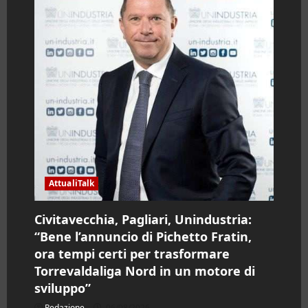
AttualiTalk
Civitavecchia, Pagliari, Unindustria:
“Bene l’annuncio di Pichetto Fratin,
ora tempi certi per trasformare
Torrevaldaliga Nord in un motore di
sviluppo”
Redazione
06/08/2026