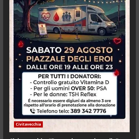
Civitavecchia