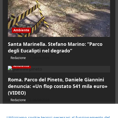
Ambiente
Santa Marinella. Stefano Marino: “Parco
degli Eucalipti nel degrado”
Redazione
08/08/2026
Ambiente
Roma. Parco del Pineto, Daniele Giannini
denuncia: «Un flop costato 541 mila euro»
(VIDEO)
Redazione
08/08/2026
Cronaca
Utilizziamo cookie tecnici necessari al funzionamento del