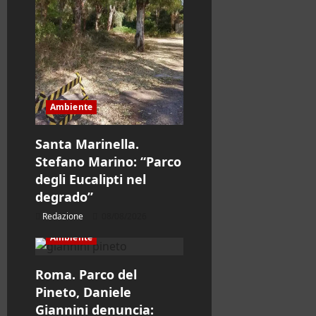
Ambiente
Santa Marinella.
Stefano Marino: “Parco
degli Eucalipti nel
degrado”
Redazione
08/08/2026
Ambiente
Roma. Parco del
Pineto, Daniele
Giannini denuncia: