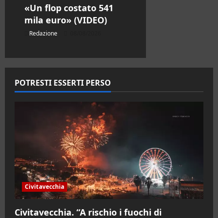
«Un flop costato 541
mila euro» (VIDEO)
Redazione
08/08/2026
POTRESTI ESSERTI PERSO
Civitavecchia
Civitavecchia. “A rischio i fuochi di