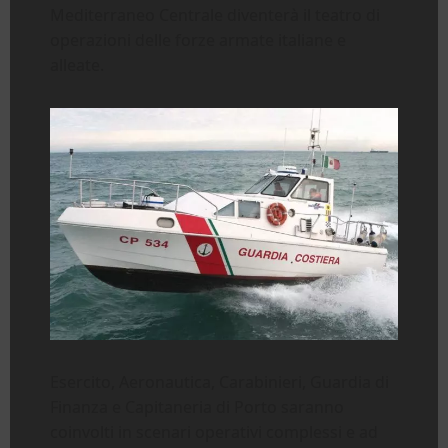
Mediterraneo Centrale diventerà il teatro di
operazioni delle forze armate italiane e
alleate.
Esercito, Aeronautica, Carabinieri, Guardia di
Finanza e Capitaneria di Porto saranno
coinvolti in scenari operativi complessi e ad