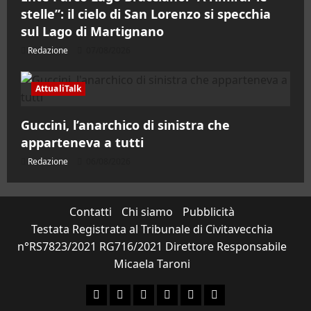
stelle”: il cielo di San Lorenzo si specchia
sul Lago di Martignano
Redazione
07/08/2026
AttualiTalk
Guccini, l’anarchico di sinistra che
apparteneva a tutti
Redazione
06/08/2026
Contatti
Chi siamo
Pubblicità
Testata Registrata al Tribunale di Civitavecchia
n°RS7823/2021 RG716/2021 Direttore Responsabile
Micaela Taroni
Facebook
Instagram
YouTube
Twitter
Email
Ente Parco Natural