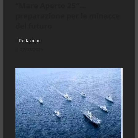
“Mare Aperto 25″…
preparazione per le minacce
del futuro
Redazione
27/03/2025