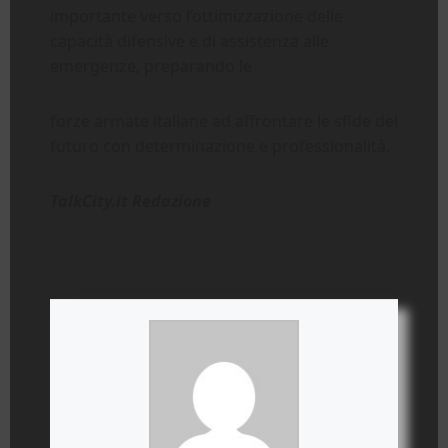
importante verso l’ottimizzazione delle
capacità difensive e di assistenza alle
emergenze, preparando le
forze armate italiane ad affrontare le sfide del
futuro con determinazione e professionalità.
TalkCity.it Redazione