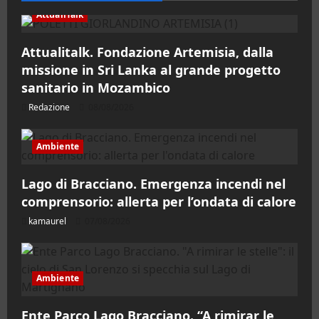
AttualiTalk
Attualitalk. Fondazione Artemisia, dalla
missione in Sri Lanka al grande progetto
sanitario in Mozambico
Redazione
08/08/2026
Ambiente
Lago di Bracciano. Emergenza incendi nel
comprensorio: allerta per l’ondata di calore
kamaurel
07/08/2026
Ambiente
Ente Parco Lago Bracciano. “A rimirar le