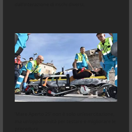
dall’interazione di rischi diversi.
‘Mare Aperto 25’ non è solo un’esercitazione,
ma un’opportunità per testare e migliorare le
procedure