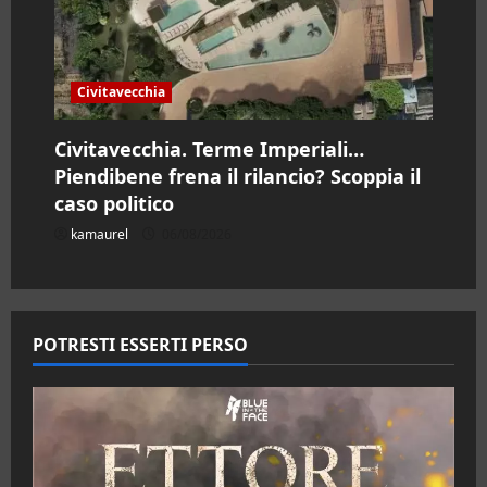
Civitavecchia
Civitavecchia. Terme Imperiali…
Piendibene frena il rilancio? Scoppia il
caso politico
kamaurel
06/08/2026
POTRESTI ESSERTI PERSO