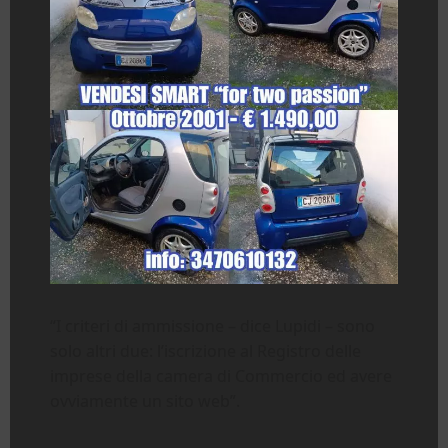
“I criteri di ammissione – dice Lupidi – sono
solo altri due: l’iscrizione al Registro delle
imprese della camera di Commercio ed avere
ovviamente un sito web”.