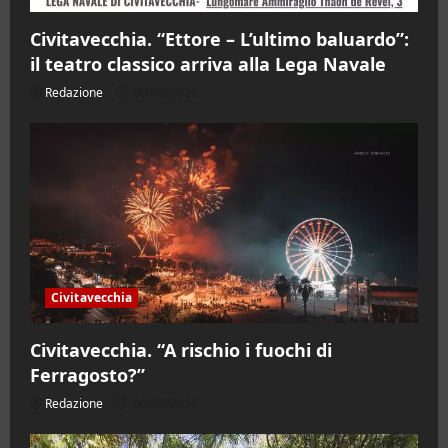
Civitavecchia. “Ettore – L’ultimo baluardo”:
il teatro classico arriva alla Lega Navale
Redazione
09/08/2026
Civitavecchia
Civitavecchia. “A rischio i fuochi di
Ferragosto?”
Redazione
09/08/2026