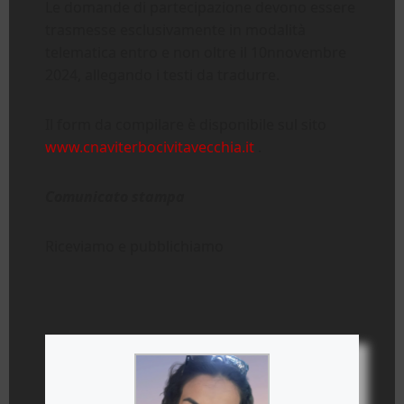
Le domande di partecipazione devono essere
trasmesse esclusivamente in modalità
telematica entro e non oltre il 10nnovembre
2024, allegando i testi da tradurre.
Il form da compilare è disponibile sul sito
www.cnaviterbocivitavecchia.it
.
Comunicato stampa
Riceviamo e pubblichiamo