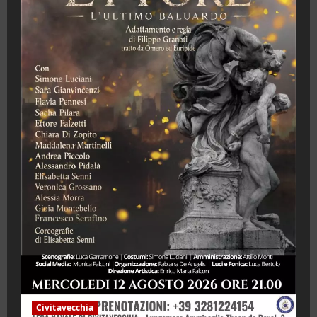
Civitavecchia