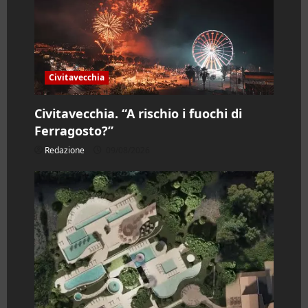
Civitavecchia
Civitavecchia. “A rischio i fuochi di
Ferragosto?”
Redazione
09/08/2026