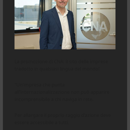
La promozione di CNA: il sito delle imprese
tradotto in qualsiasi lingua del mondo!
“Un’impresa che punta
all’internazionalizzazione non può apparire
incomprensibile a chi naviga in rete.
Per allargare il proprio raggio d’azione deve
essere accessibile a tutti.