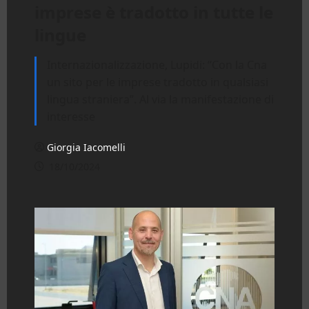
imprese è tradotto in tutte le
lingue
Internazionalizzazione, Lupidi: “Con la Cna
un sito per le imprese tradotto in qualsiasi
lingua straniera”. Al via la manifestazione di
interesse
Giorgia Iacomelli
18/10/2024