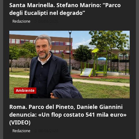
Santa Marinella. Stefano Marino: “Parco
degli Eucalipti nel degrado”
Redazione
08/08/2026
Ambiente
Roma. Parco del Pineto, Daniele Giannini
denuncia: «Un flop costato 541 mila euro»
(VIDEO)
Redazione
08/08/2026