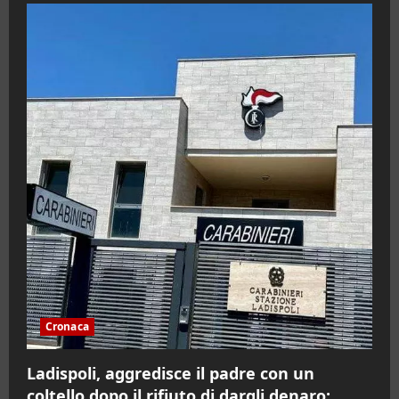
Cronaca
Ladispoli, aggredisce il padre con un
coltello dopo il rifiuto di dargli denaro: