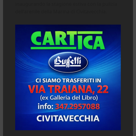
inaugurando la stagione estiva con la pulizia
dell’arenile della Marina di Civitavecchia.