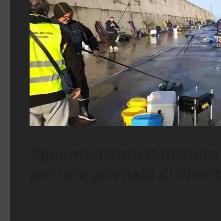
Appuntamento domenica 7
per una giornata di diver