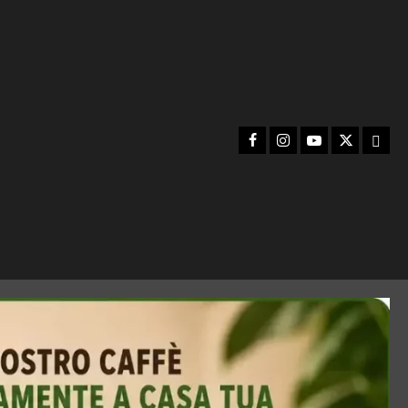
Facebook
Instagram
YouTube
Twitter
Emai