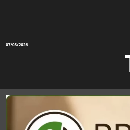
Vai
al
contenuto
07/08/2026