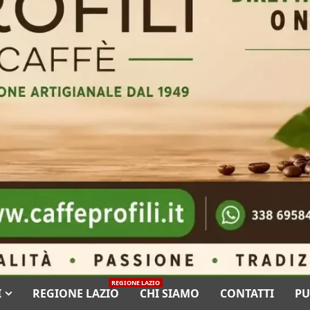
REGIONE LAZIO
I
REGIONE LAZIO
CHI SIAMO
CONTATTI
PU