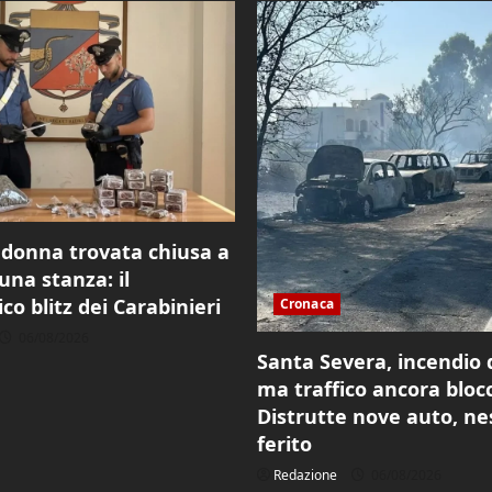
, donna trovata chiusa a
una stanza: il
o blitz dei Carabinieri
Cronaca
06/08/2026
Santa Severa, incendio
ma traffico ancora bloc
Distrutte nove auto, n
ferito
Redazione
06/08/2026