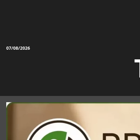
Vai
al
contenuto
07/08/2026