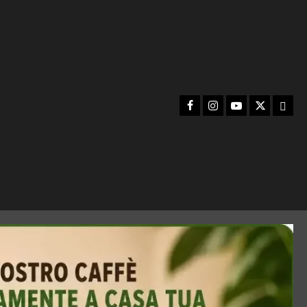
Facebook
Instagram
YouTube
Twitter
Emai