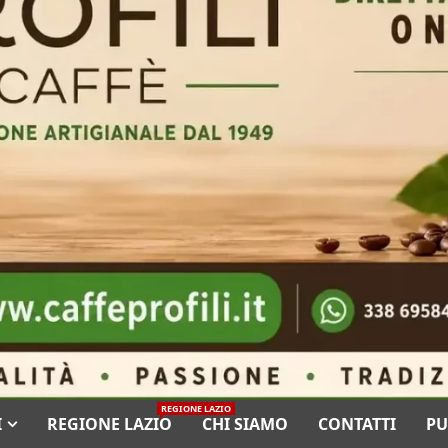
REGIONE LAZIO
I
REGIONE LAZIO
CHI SIAMO
CONTATTI
PU