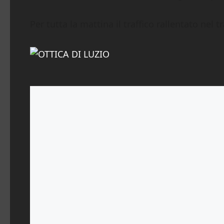
Per tutta la mattina il traffico rallentato nel t