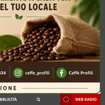
BBLICITÀ
WEB RADIO