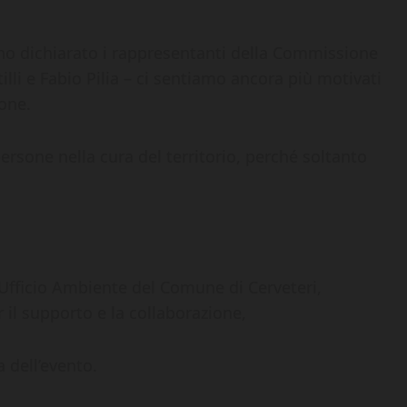
no dichiarato i rappresentanti della Commissione
li e Fabio Pilia – ci sentiamo ancora più motivati
ione.
ersone nella cura del territorio, perché soltanto
’Ufficio Ambiente del Comune di Cerveteri,
 il supporto e la collaborazione,
 dell’evento.