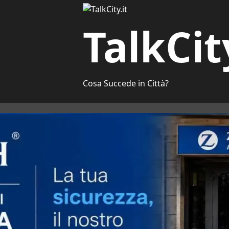
TalkCit
Cosa Succede in Città?