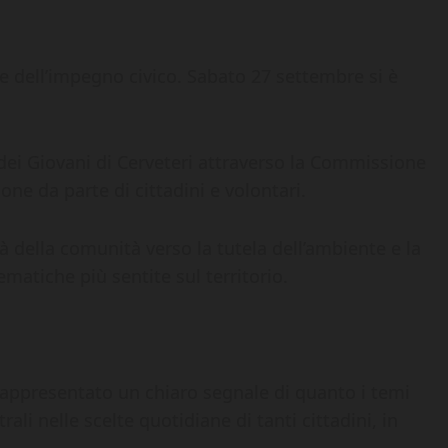
 e dell’impegno civico. Sabato 27 settembre si è
dei Giovani di Cerveteri attraverso la Commissione
one da parte di cittadini e volontari.
à della comunità verso la tutela dell’ambiente e la
ematiche più sentite sul territorio.
rappresentato un chiaro segnale di quanto i temi
rali nelle scelte quotidiane di tanti cittadini, in