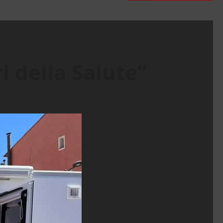
i della Salute”