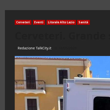
Cerveteri
Eventi
Litorale Alto Lazio
Sanità
Cerveteri. Grande 
Redazione TalkCity.it
18/05/2026