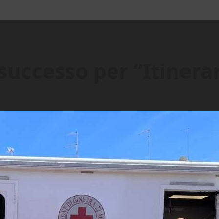
successo per “Itinerar