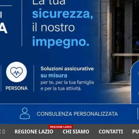
REGIONE LAZIO
I
REGIONE LAZIO
CHI SIAMO
CONTATTI
PU