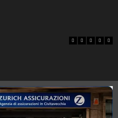
Facebook
Instagram
YouTube
Twitter
Emai