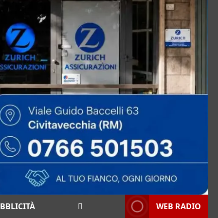
BBLICITÀ
WEB RADIO