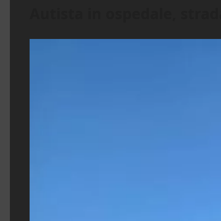
Autista in ospedale, strad