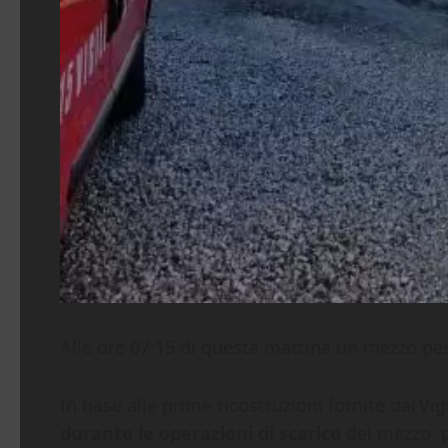
Alle ore 07:15 di questa mattina un mezzo pesa
In base alle prime ricostruzioni fornite dal Vi
durante le operazioni di scarico
del mezzo, p