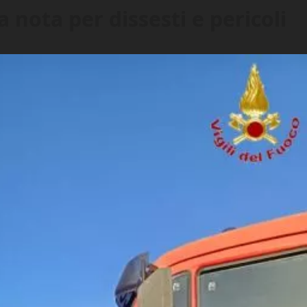
a nota per dissesti e pericoli