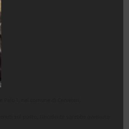
e Palo 1, nel comune di Cerveteri.
rvenuti sul posto, l’incidente sarebbe avvenuto