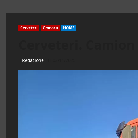
Cerveteri
Cronaca
HOME
Cerveteri. Camion 
Redazione
03/11/2025