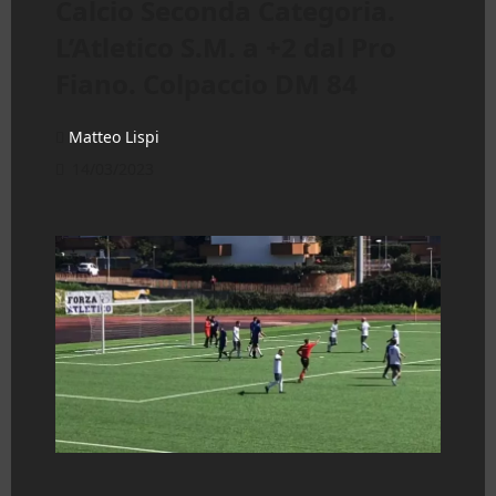
Calcio Seconda Categoria.
L’Atletico S.M. a +2 dal Pro
Fiano. Colpaccio DM 84
Matteo Lispi
14/03/2023