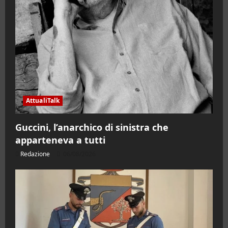
AttualiTalk
Guccini, l’anarchico di sinistra che
apparteneva a tutti
Redazione
06/08/2026