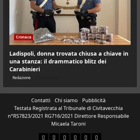
Cronaca
Ladispoli, donna trovata chiusa a chiave in
una stanza: il drammatico blitz dei
Carabinieri
Redazione
06/08/2026
Contatti
Chi siamo
Pubblicità
Testata Registrata al Tribunale di Civitavecchia
n°RS7823/2021 RG716/2021 Direttore Responsabile
Micaela Taroni
Facebook
Instagram
YouTube
Twitter
Email
Ente Parco Natural