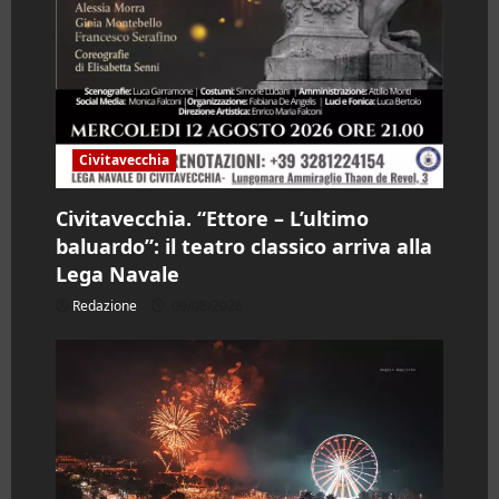
Civitavecchia
Civitavecchia. “Ettore – L’ultimo
baluardo”: il teatro classico arriva alla
Lega Navale
Redazione
09/08/2026