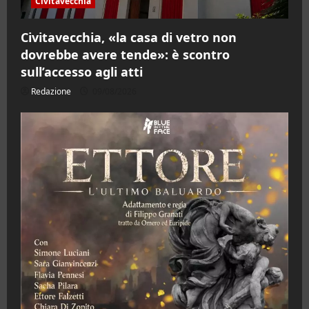
Civitavecchia
Civitavecchia, «la casa di vetro non
dovrebbe avere tende»: è scontro
sull’accesso agli atti
Redazione
09/08/2026