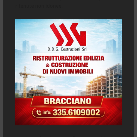
ritenute non idonee.