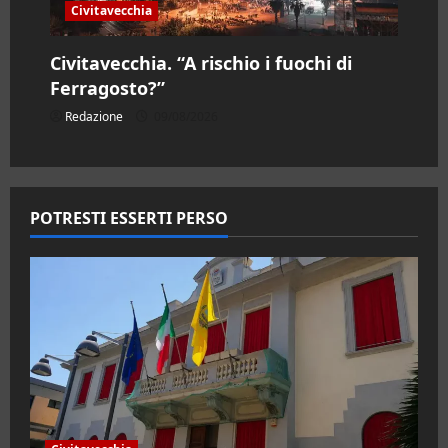
Civitavecchia
Civitavecchia. “A rischio i fuochi di
Ferragosto?”
Redazione
09/08/2026
POTRESTI ESSERTI PERSO