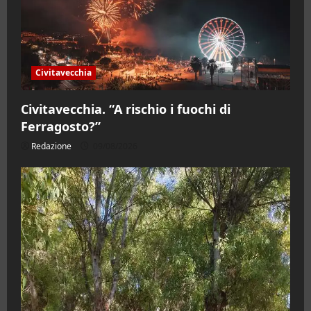
Civitavecchia
Civitavecchia. “A rischio i fuochi di
Ferragosto?”
Redazione
09/08/2026