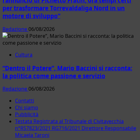
l’annuncio di Pichetto Fratin, ora tempi certi
per trasformare Torrevaldaliga Nord in un
motore di sviluppo”
Redazione
06/08/2026
Cultura
“Dentro il Potere”, Mario Baccini si racconta:
la politica come passione e servizio
Redazione
06/08/2026
Contatti
Chi siamo
Pubblicità
Testata Registrata al Tribunale di Civitavecchia
n°RS7823/2021 RG716/2021 Direttore Responsabile
Micaela Taroni