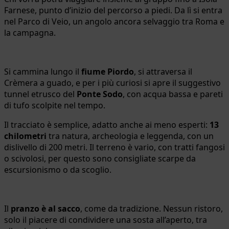
Farnese, punto d’inizio del percorso a piedi. Da lì si entra
nel Parco di Veio, un angolo ancora selvaggio tra Roma e
la campagna.
Si cammina lungo il
fiume Piordo
, si attraversa il
Crèmera a guado, e per i più curiosi si apre il suggestivo
tunnel etrusco del
Ponte Sodo
, con acqua bassa e pareti
di tufo scolpite nel tempo.
Il tracciato è semplice, adatto anche ai meno esperti:
13
chilometri
tra natura, archeologia e leggenda, con un
dislivello di 200 metri. Il terreno è vario, con tratti fangosi
o scivolosi, per questo sono consigliate scarpe da
escursionismo o da scoglio.
Il
pranzo è al sacco
, come da tradizione. Nessun ristoro,
solo il piacere di condividere una sosta all’aperto, tra