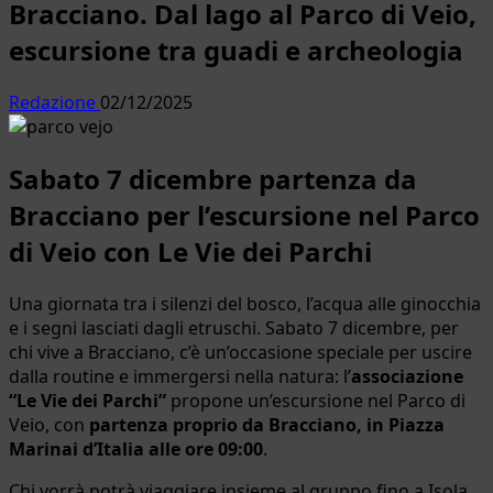
Bracciano. Dal lago al Parco di Veio,
escursione tra guadi e archeologia
Redazione
02/12/2025
Sabato 7 dicembre partenza da
Bracciano per l’escursione nel Parco
di Veio con Le Vie dei Parchi
Una giornata tra i silenzi del bosco, l’acqua alle ginocchia
e i segni lasciati dagli etruschi. Sabato 7 dicembre, per
chi vive a Bracciano, c’è un’occasione speciale per uscire
dalla routine e immergersi nella natura: l’
associazione
“Le Vie dei Parchi”
propone un’escursione nel Parco di
Veio, con
partenza proprio da Bracciano, in Piazza
Marinai d’Italia alle ore 09:00
.
Chi vorrà potrà viaggiare insieme al gruppo fino a Isola