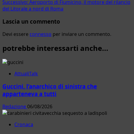
articolo
Successivo:
Aeroporto di Fiumicino, il motore del rilancio
del Litorale a nord di Roma
Lascia un commento
Devi essere
connesso
per inviare un commento.
potrebbe interessarti anche...
AttualiTalk
Guccini, l’anarchico di sinistra che
apparteneva a tutti
Redazione
06/08/2026
Cronaca