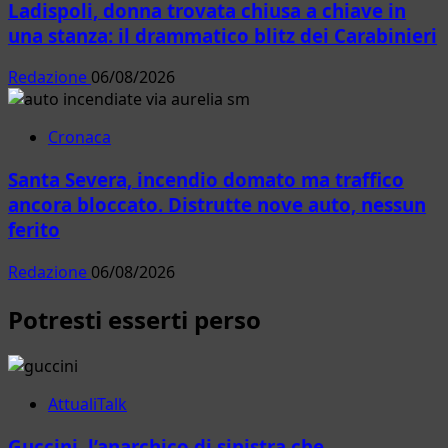
Ladispoli, donna trovata chiusa a chiave in
una stanza: il drammatico blitz dei Carabinieri
Redazione
06/08/2026
Cronaca
Santa Severa, incendio domato ma traffico
ancora bloccato. Distrutte nove auto, nessun
ferito
Redazione
06/08/2026
Potresti esserti perso
AttualiTalk
Guccini, l’anarchico di sinistra che