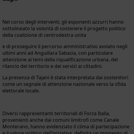
Nel corso degli interventi, gli esponenti azzurri hanno
sottolineato la volontà di sostenere il progetto politico
della coalizione di centrodestra unita
e di proseguire il percorso amministrativo avviato negli
ultimi anni ad Anguillara Sabazia, con particolare
attenzione ai temi della riqualificazione urbana, del
rilancio del territorio e dei servizi ai cittadini.
La presenza di Tajani è stata interpretata dai sostenitori
come un segnale di attenzione nazionale verso la sfida
elettorale locale.
Diversi rappresentanti territoriali di Forza Italia,
provenienti anche dai comuni limitrofi come Canale
Monterano, hanno evidenziato il clima di partecipazione
e il valore politico dell’iniziativa, definita un momento di