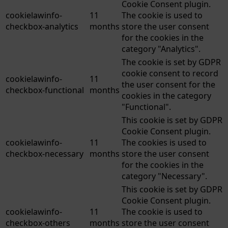
Cookie Consent plugin.
cookielawinfo-
11
The cookie is used to
checkbox-analytics
months
store the user consent
for the cookies in the
category "Analytics".
The cookie is set by GDPR
cookie consent to record
cookielawinfo-
11
the user consent for the
checkbox-functional
months
cookies in the category
"Functional".
This cookie is set by GDPR
Cookie Consent plugin.
cookielawinfo-
11
The cookies is used to
checkbox-necessary
months
store the user consent
for the cookies in the
category "Necessary".
This cookie is set by GDPR
Cookie Consent plugin.
cookielawinfo-
11
The cookie is used to
checkbox-others
months
store the user consent