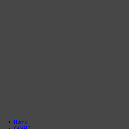
Menu
Home
principale
CANALI