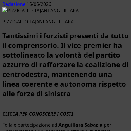
Redazione
15/05/2026
PIZZIGALLO TAJANI ANGUILLARA
Tantissimi i forzisti presenti da tutto
il comprensorio. Il vice-premier ha
sottolineato la volontà del partito
azzurro di rafforzare la coalizione di
centrodestra, mantenendo una
linea coerente e autonoma rispetto
alle forze di sinistra
CLICCA PER CONOSCERE I COSTI
Folla e partecipazione ad
Anguillara Sabazia
per