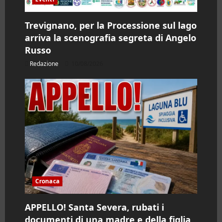
Trevignano, per la Processione sul lago
arriva la scenografia segreta di Angelo
Russo
Redazione
10/08/2026
Cronaca
APPELLO! Santa Severa, rubati i
documenti di una madre e della figlia