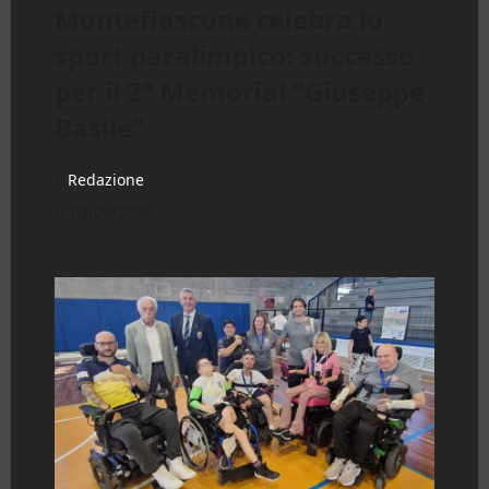
Montefiascone celebra lo
sport paralimpico: successo
per il 2° Memorial “Giuseppe
Basile”
Redazione
08/06/2026