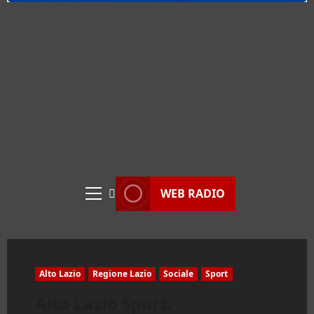
WEB RADIO
Menu
principale
Alto Lazio
Regione Lazio
Sociale
Sport
Alto Lazio Sport.