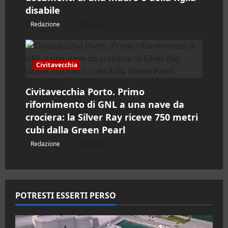
disabile
Redazione
10/08/2026
Civitavecchia
Civitavecchia Porto. Primo
rifornimento di GNL a una nave da
crociera: la Silver Ray riceve 750 metri
cubi dalla Green Pearl
Redazione
10/08/2026
POTRESTI ESSERTI PERSO