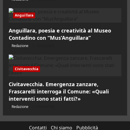
Anguillara
Anguillara, poesia e creatività al Museo
Contadino con “Mus’Anguillara”
Redazione
10/08/2026
Civitavecchia
Civitavecchia. Emergenza zanzare,
Frascarelli interroga il Comune: «Quali
interventi sono stati fatti?»
Redazione
10/08/2026
Contatti
Chi siamo
Pubblicità