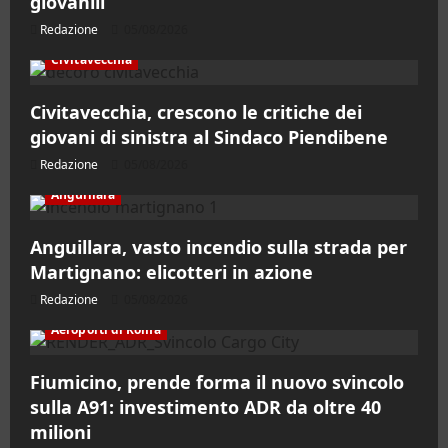
giovanili
Redazione
05/08/2026
Civitavecchia
Civitavecchia, crescono le critiche dei
giovani di sinistra al Sindaco Piendibene
Redazione
05/08/2026
Anguillara
Anguillara, vasto incendio sulla strada per
Martignano: elicotteri in azione
Redazione
05/08/2026
Aeroporti di Roma
Fiumicino, prende forma il nuovo svincolo
sulla A91: investimento ADR da oltre 40
milioni