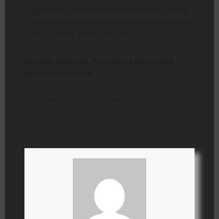
aggiornato, a dimostrazione del fatto che la
Trasparenza é principio imprescindibile della
nostra azione amministrativa.
Daniele Cimaroli. Presidente Università
Agraria Allumiere
Riceviamo e pubblichiamo