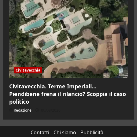
Civitavecchia
Civitavecchia. Terme Imperiali…
Piendibene frena il rilancio? Scoppia il caso
politico
Redazione
06/08/2026
Contatti
Chi siamo
Pubblicità