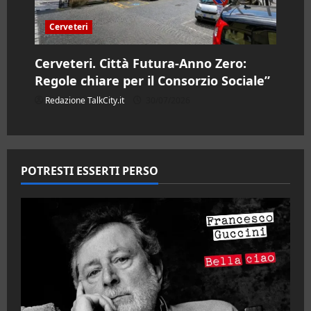
Cerveteri
Cerveteri. Città Futura-Anno Zero:
Regole chiare per il Consorzio Sociale”
Redazione TalkCity.it
30/07/2026
POTRESTI ESSERTI PERSO