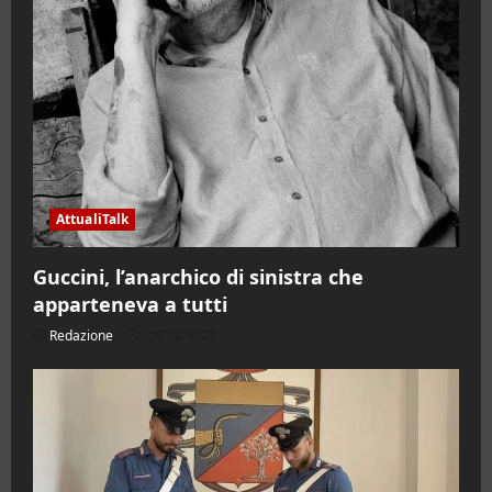
AttualiTalk
Guccini, l’anarchico di sinistra che
apparteneva a tutti
Redazione
06/08/2026