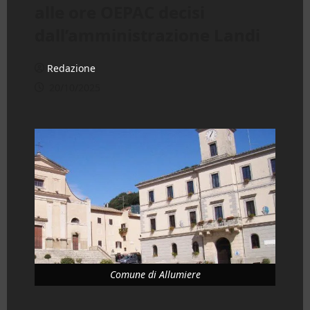
alle ore OEPAC decisi
dall’amministrazione Landi
Redazione
20/10/2025
Comune di Allumiere