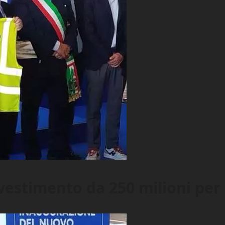
investimento da 250 milioni pe