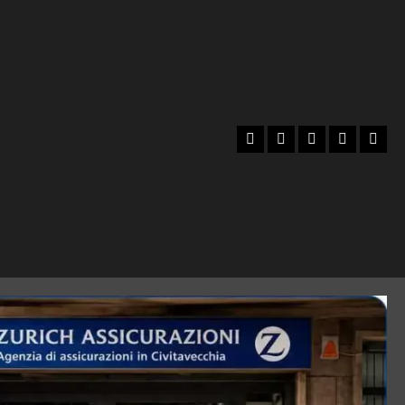
Facebook
Instagram
YouTube
Twitter
Emai