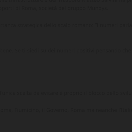
oporti di Roma, società del gruppo Mundys.
tanza strategica dello scalo romano: “I numeri parla
ne. Se ti siedi su dei numeri positivi pensando che 
’unica scelta da evitare è proprio il blocco dello svil
oma, Fiumicino, il Governo, Roma ma neanche l’Itali