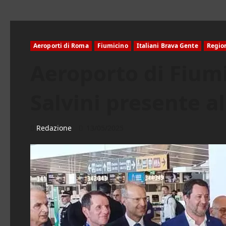
Aeroporti di Roma
Fiumicino
Italiani Brava Gente
Regio
Aeroporto di Fiumi
Salvini presente a
Redazione
13/05/2025