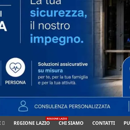
REGIONE LAZIO
I
REGIONE LAZIO
CHI SIAMO
CONTATTI
PU