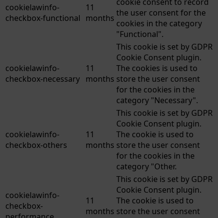
cookie consent to record
cookielawinfo-
11
the user consent for the
checkbox-functional
months
cookies in the category
"Functional".
This cookie is set by GDPR
Cookie Consent plugin.
cookielawinfo-
11
The cookies is used to
checkbox-necessary
months
store the user consent
for the cookies in the
category "Necessary".
This cookie is set by GDPR
Cookie Consent plugin.
cookielawinfo-
11
The cookie is used to
checkbox-others
months
store the user consent
for the cookies in the
category "Other.
This cookie is set by GDPR
Cookie Consent plugin.
cookielawinfo-
11
The cookie is used to
checkbox-
months
store the user consent
performance