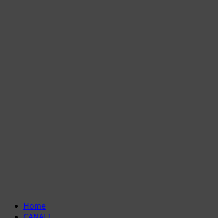
Menu
Home
principale
CANALI