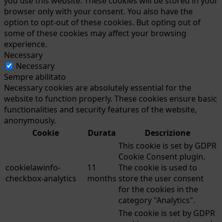
you use this website. These cookies will be stored in your
browser only with your consent. You also have the
option to opt-out of these cookies. But opting out of
some of these cookies may affect your browsing
experience.
Necessary
Necessary
Sempre abilitato
Necessary cookies are absolutely essential for the
website to function properly. These cookies ensure basic
functionalities and security features of the website,
anonymously.
Cookie
Durata
Descrizione
This cookie is set by GDPR
Cookie Consent plugin.
cookielawinfo-
11
The cookie is used to
checkbox-analytics
months
store the user consent
for the cookies in the
category "Analytics".
The cookie is set by GDPR