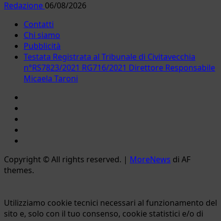
Redazione
06/08/2026
Contatti
Chi siamo
Pubblicità
Testata Registrata al Tribunale di Civitavecchia
n°RS7823/2021 RG716/2021 Direttore Responsabile
Micaela Taroni
Facebook
Instagram
YouTube
Twitter
Email
Copyright © All rights reserved.
|
MoreNews
di AF
themes.
Utilizziamo cookie tecnici necessari al funzionamento del
sito e, solo con il tuo consenso, cookie statistici e/o di