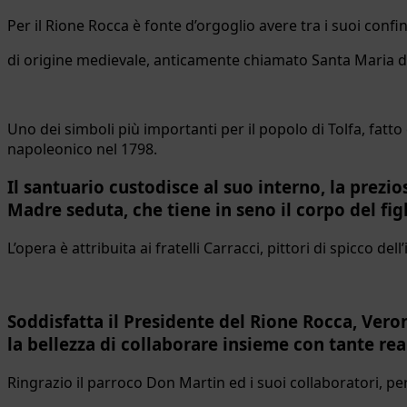
Per il Rione Rocca è fonte d’orgoglio avere tra i suoi confi
di origine medievale, anticamente chiamato Santa Maria d
Uno dei simboli più importanti per il popolo di Tolfa, fatto
napoleonico nel 1798.
Il santuario custodisce al suo interno, la prezio
Madre seduta, che tiene in seno il corpo del fi
L’opera è attribuita ai fratelli Carracci, pittori di spicco d
Soddisfatta il Presidente del Rione Rocca, Vero
la bellezza di collaborare insieme con tante real
Ringrazio il parroco Don Martin ed i suoi collaboratori, p