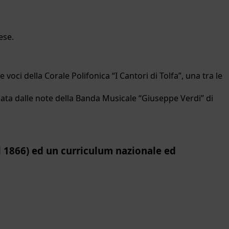
ese.
ci della Corale Polifonica “I Cantori di Tolfa”, una tra le
ata dalle note della Banda Musicale “Giuseppe Verdi” di
dal 1866) ed un curriculum nazionale ed