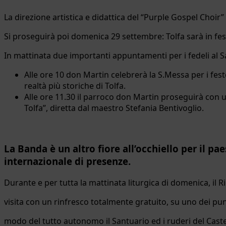
La direzione artistica e didattica del “Purple Gospel Choir
Si proseguirà poi domenica 29 settembre: Tolfa sarà in fes
In mattinata due importanti appuntamenti per i fedeli al 
Alle ore 10 don Martin celebrerà la S.Messa per i fes
realtà più storiche di Tolfa.
Alle ore 11.30 il parroco don Martin proseguirà con 
Tolfa”, diretta dal maestro Stefania Bentivoglio.
La Banda è un altro fiore all’occhiello per il pa
internazionale di presenze.
Durante e per tutta la mattinata liturgica di domenica, il Ri
visita con un rinfresco totalmente gratuito, su uno dei punti
modo del tutto autonomo il Santuario ed i ruderi del Castel