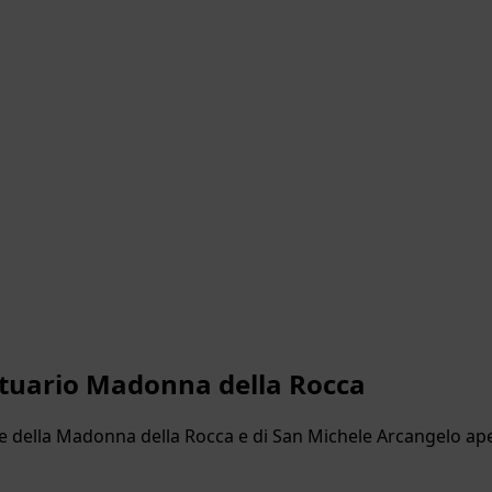
antuario Madonna della Rocca
re della Madonna della Rocca e di San Michele Arcangelo ap