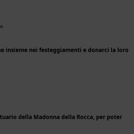
a.
e insieme nei festeggiamenti e donarci la loro
antuario della Madonna della Rocca, per poter