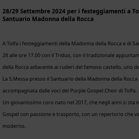
28/29 Settembre 2024 per i festeggiamenti a To
Santuario Madonna della Rocca
A Tolfa i festeggiamenti della Madonna della Rocca e di S
28 alle ore 17.00 con il Triduo, con il tradizionale appun
della Rocca adiacente ai ruderi del famoso castello, uno d
La S.Messa presso il Santuario della Madonna della Rocca 
accompagnata dalle voci del Purple Gospel Choir di Tolfa.
Un giovanissimo coro nato nel 2017, che negli anni si sta
Gospel con passione e trasporto, con un repertorio che va d
moderno.