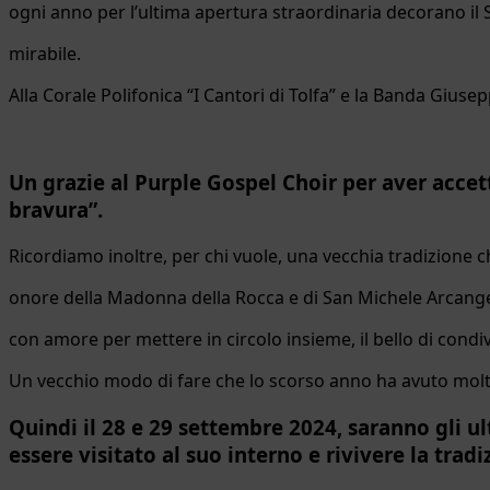
ogni anno per l’ultima apertura straordinaria decorano il
mirabile.
Alla Corale Polifonica “I Cantori di Tolfa” e la Banda Gius
Un grazie al Purple Gospel Choir per aver acce
bravura”.
Ricordiamo inoltre, per chi vuole, una vecchia tradizione 
onore della Madonna della Rocca e di San Michele Arcangelo
con amore per mettere in circolo insieme, il bello di condi
Un vecchio modo di fare che lo scorso anno ha avuto mol
Quindi il 28 e 29 settembre 2024, saranno gli u
essere visitato al suo interno e rivivere la tradi