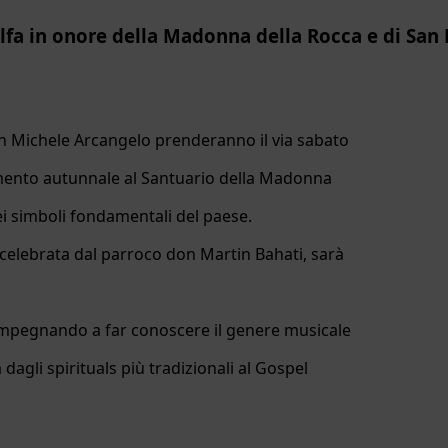
lfa in onore della Madonna della Rocca e di San
an Michele Arcangelo prenderanno il via sabato
tamento autunnale al Santuario della Madonna
ei simboli fondamentali del paese.
celebrata dal parroco don Martin Bahati, sarà
 impegnando a far conoscere il genere musicale
agli spirituals più tradizionali al Gospel