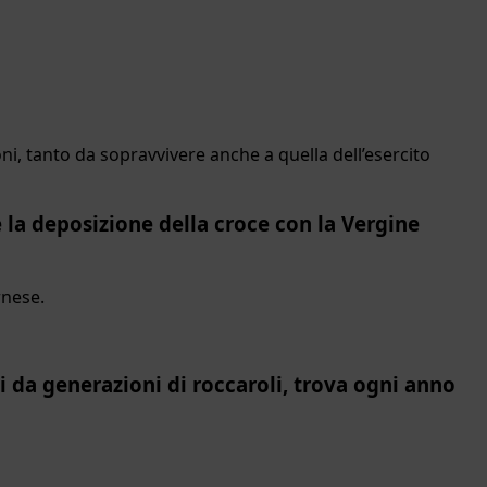
oni, tanto da sopravvivere anche a quella dell’esercito
te la deposizione della croce con la Vergine
rnese.
i da generazioni di roccaroli, trova ogni anno