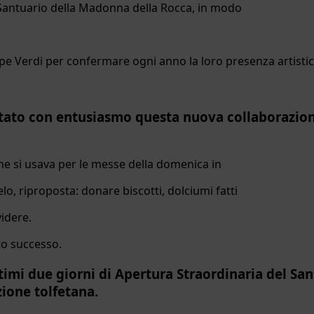
 Santuario della Madonna della Rocca, in modo
eppe Verdi per confermare ogni anno la loro presenza artistic
ttato con entusiasmo questa nuova collaborazion
che si usava per le messe della domenica in
, riproposta: donare biscotti, dolciumi fatti
videre.
to successo.
ltimi due giorni di Apertura Straordinaria del S
zione tolfetana.