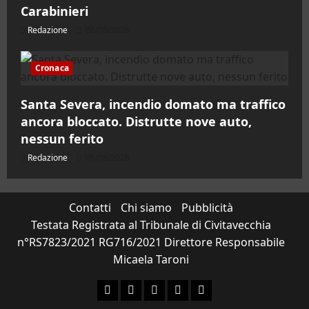
Carabinieri
Redazione
06/08/2026
Cronaca
Santa Severa, incendio domato ma traffico
ancora bloccato. Distrutte nove auto,
nessun ferito
Redazione
06/08/2026
Contatti
Chi siamo
Pubblicità
Testata Registrata al Tribunale di Civitavecchia
n°RS7823/2021 RG716/2021 Direttore Responsabile
Micaela Taroni
Facebook
Instagram
YouTube
Twitter
Email