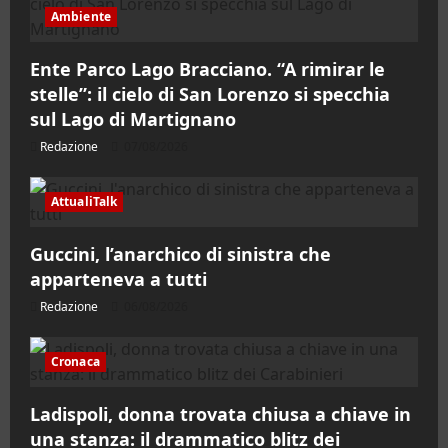
Ambiente
Ente Parco Lago Bracciano. “A rimirar le
stelle”: il cielo di San Lorenzo si specchia
sul Lago di Martignano
Redazione
07/08/2026
AttualiTalk
Guccini, l’anarchico di sinistra che
apparteneva a tutti
Redazione
06/08/2026
Cronaca
Ladispoli, donna trovata chiusa a chiave in
una stanza: il drammatico blitz dei