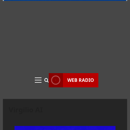
WEB RADIO
Menu
principale
Virgilio AI