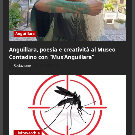
Anguillara
Anguillara, poesia e creatività al Museo
Contadino con “Mus’Anguillara”
Redazione
10/08/2026
Civitavecchia