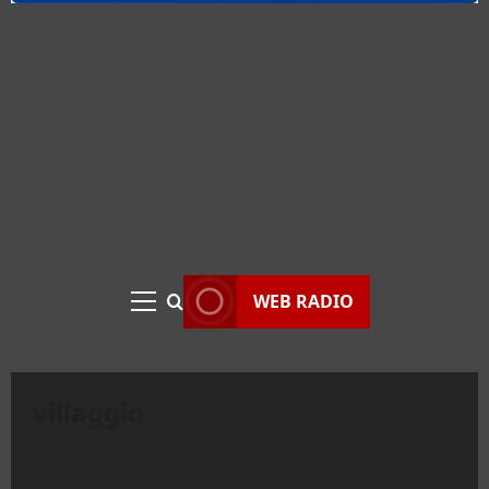
WEB RADIO
Menu
principale
villaggio
Eventi