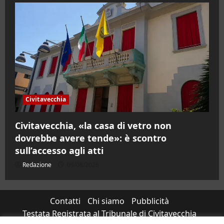
Civitavecchia
Civitavecchia, «la casa di vetro non
dovrebbe avere tende»: è scontro
sull’accesso agli atti
Redazione
09/08/2026
Contatti
Chi siamo
Pubblicità
Testata Registrata al Tribunale di Civitavecchia