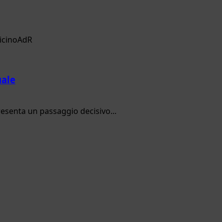
uale
resenta un passaggio decisivo...