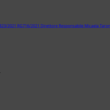
RS7823/2021 RG716/2021 Direttore Responsabile Micaela Taron
.