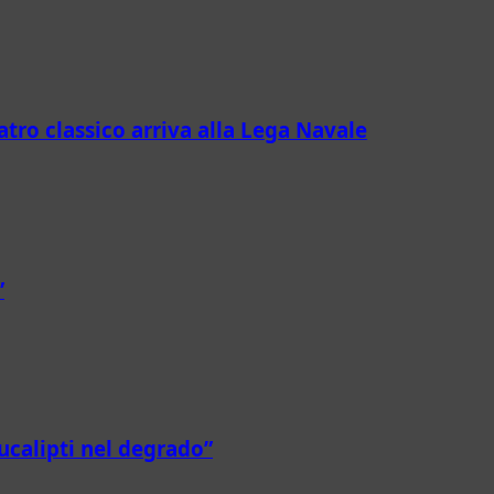
eatro classico arriva alla Lega Navale
”
ucalipti nel degrado”