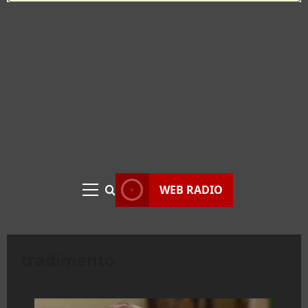
WEB RADIO
Menu
principale
tradimento