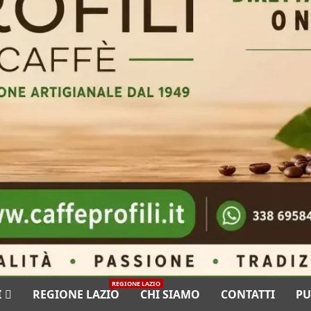
REGIONE LAZIO
I
REGIONE LAZIO
CHI SIAMO
CONTATTI
PU