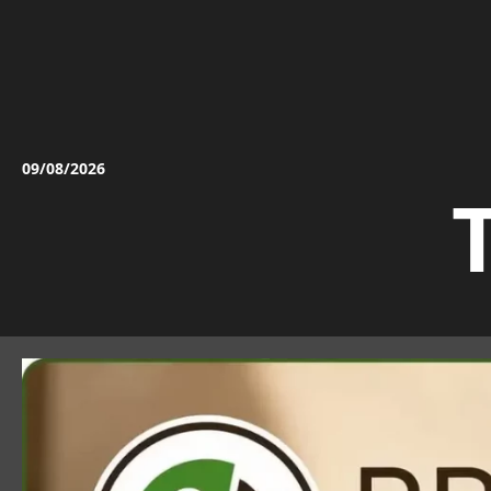
Vai
al
contenuto
09/08/2026
T