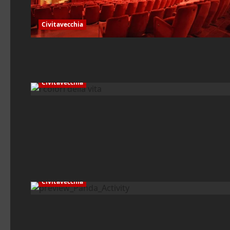
Civitavecchia
Civitavecchia
Civitavecchia