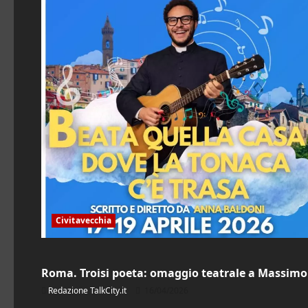
Civitavecchia
Eventi
Roma. Troisi poeta: omaggio teatrale a Massimo 
Redazione TalkCity.it
16/04/2026