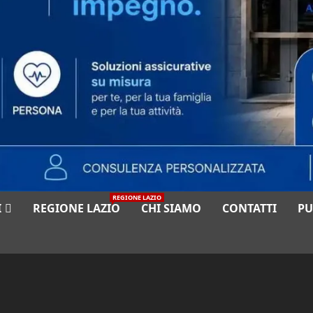
REGIONE LAZIO
I
REGIONE LAZIO
CHI SIAMO
CONTATTI
PU