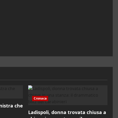
Cronaca
inistra che
Ladispoli, donna trovata chiusa a