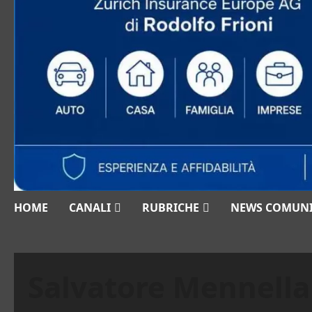
HOME
CANALI
RUBRICHE
NEWS COMUN
Salvatore Mennella