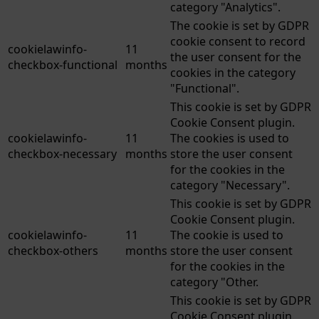
category "Analytics".
The cookie is set by GDPR
cookie consent to record
cookielawinfo-
11
the user consent for the
checkbox-functional
months
cookies in the category
"Functional".
This cookie is set by GDPR
Cookie Consent plugin.
cookielawinfo-
11
The cookies is used to
checkbox-necessary
months
store the user consent
for the cookies in the
category "Necessary".
This cookie is set by GDPR
Cookie Consent plugin.
cookielawinfo-
11
The cookie is used to
checkbox-others
months
store the user consent
for the cookies in the
category "Other.
This cookie is set by GDPR
Cookie Consent plugin.