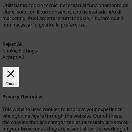
Utilizziamo cookie tecnici necessari al funzionamento del
sito e, solo con il tuo consenso, cookie statistici e/o di
marketing. Puoi accettare tutti i cookie, rifiutare quelli
non necessari o gestire le preferenze.
Reject All
Cookie Settings
Accept All
Chiudi
Privacy Overview
This website uses cookies to improve your experience
while you navigate through the website. Out of these,
the cookies that are categorized as necessary are stored
on your browser as they are essential for the working of