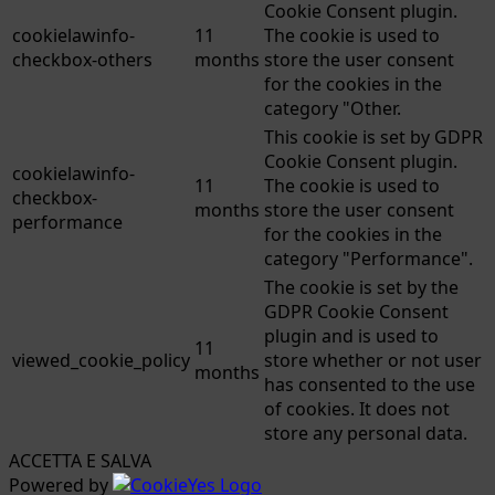
Cookie Consent plugin.
cookielawinfo-
11
The cookie is used to
checkbox-others
months
store the user consent
for the cookies in the
category "Other.
This cookie is set by GDPR
Cookie Consent plugin.
cookielawinfo-
11
The cookie is used to
checkbox-
months
store the user consent
performance
for the cookies in the
category "Performance".
The cookie is set by the
GDPR Cookie Consent
plugin and is used to
11
viewed_cookie_policy
store whether or not user
months
has consented to the use
of cookies. It does not
store any personal data.
ACCETTA E SALVA
Powered by