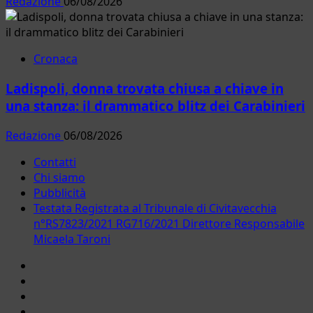
Redazione
06/08/2026
Cronaca
Ladispoli, donna trovata chiusa a chiave in
una stanza: il drammatico blitz dei Carabinieri
Redazione
06/08/2026
Contatti
Chi siamo
Pubblicità
Testata Registrata al Tribunale di Civitavecchia
n°RS7823/2021 RG716/2021 Direttore Responsabile
Micaela Taroni
Facebook
Instagram
YouTube
Twitter