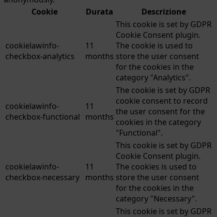
Cookie
Durata
Descrizione
This cookie is set by GDPR
Cookie Consent plugin.
cookielawinfo-
11
The cookie is used to
checkbox-analytics
months
store the user consent
for the cookies in the
category "Analytics".
The cookie is set by GDPR
cookie consent to record
cookielawinfo-
11
the user consent for the
checkbox-functional
months
cookies in the category
"Functional".
This cookie is set by GDPR
Cookie Consent plugin.
cookielawinfo-
11
The cookies is used to
checkbox-necessary
months
store the user consent
for the cookies in the
category "Necessary".
This cookie is set by GDPR