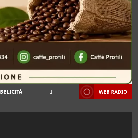
BBLICITÀ
WEB RADIO