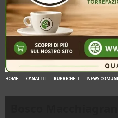
HOME
CANALI
RUBRICHE
NEWS COMUN
Bosco Macchiagra