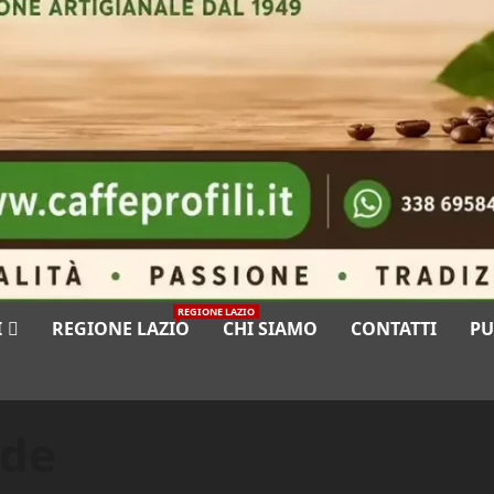
REGIONE LAZIO
I
REGIONE LAZIO
CHI SIAMO
CONTATTI
PU
nde