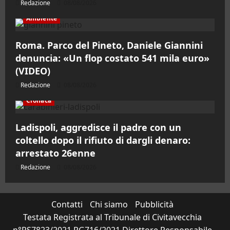
Redazione
08/08/2026
Ambiente
Roma. Parco del Pineto, Daniele Giannini
denuncia: «Un flop costato 541 mila euro»
(VIDEO)
Redazione
08/08/2026
Cronaca
Ladispoli, aggredisce il padre con un
coltello dopo il rifiuto di dargli denaro:
arrestato 26enne
Redazione
08/08/2026
Contatti
Chi siamo
Pubblicità
Testata Registrata al Tribunale di Civitavecchia