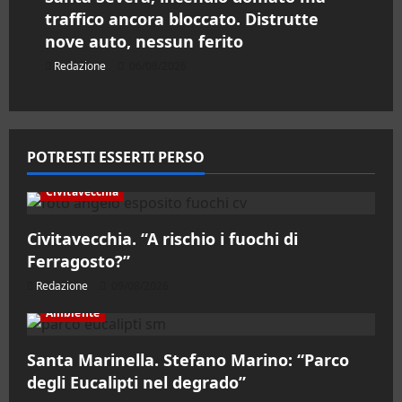
traffico ancora bloccato. Distrutte
nove auto, nessun ferito
Redazione
06/08/2026
POTRESTI ESSERTI PERSO
Civitavecchia
Civitavecchia. “A rischio i fuochi di
Ferragosto?”
Redazione
09/08/2026
Ambiente
Santa Marinella. Stefano Marino: “Parco
degli Eucalipti nel degrado”