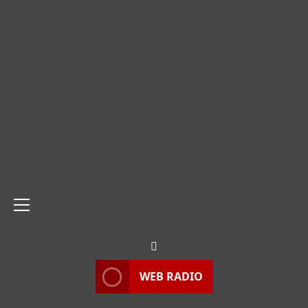
Menu
principale
WEB RADIO