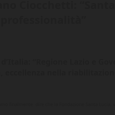
no Ciocchetti: “Santa
 professionalità”
i d’Italia: “Regione Lazio e Go
, eccellenza nella riabilitazi
o finalmente dire che la Fondazione Santa Lucia, ver