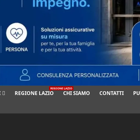
REGIONE LAZIO
I
REGIONE LAZIO
CHI SIAMO
CONTATTI
PU