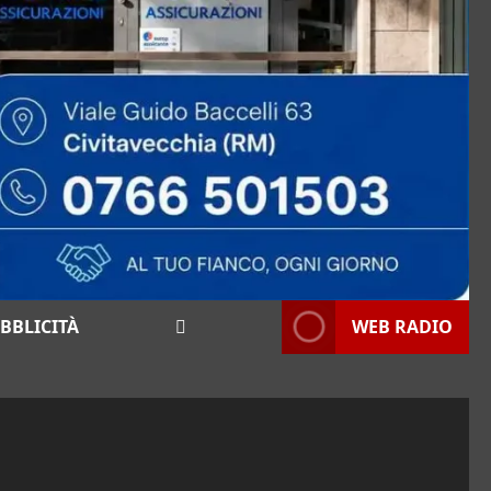
BBLICITÀ
WEB RADIO