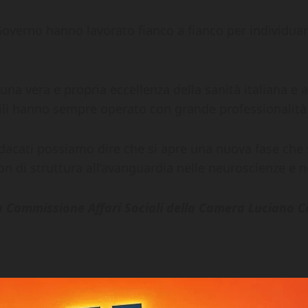
 Governo hanno lavorato fianco a fianco per individuar
na vera e propria eccellenza della sanità italiana e a
icili hanno sempre operato con grande professionalità
 sindacati possiamo dire che si apre una nuova fase ch
 di struttura all’avanguardia nelle neuroscienze e nel
la Commissione Affari Sociali della Camera Luciano Cio