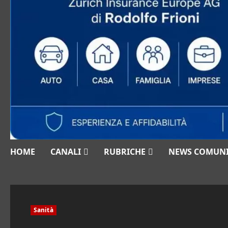
HOME
CANALI
RUBRICHE
NEWS COMUN
Sanità