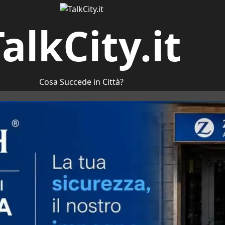
alkCity.it
Cosa Succede in Città?