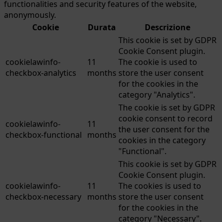
functionalities and security features of the website,
anonymously.
Cookie
Durata
Descrizione
This cookie is set by GDPR
Cookie Consent plugin.
cookielawinfo-
11
The cookie is used to
checkbox-analytics
months
store the user consent
for the cookies in the
category "Analytics".
The cookie is set by GDPR
cookie consent to record
cookielawinfo-
11
the user consent for the
checkbox-functional
months
cookies in the category
"Functional".
This cookie is set by GDPR
Cookie Consent plugin.
cookielawinfo-
11
The cookies is used to
checkbox-necessary
months
store the user consent
for the cookies in the
category "Necessary".