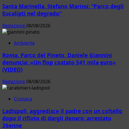
Santa Marinella. Stefano Marino: “Parco degli
Eucalipti nel degrado”
Redazione
08/08/2026
Ambiente
Roma. Parco del Pineto, Daniele Giannini
denuncia: «Un flop costato 541 mila euro»
(VIDEO)
Redazione
08/08/2026
Cronaca
Ladispoli, aggredisce il padre con un coltello
dopo il rifiuto di dargli denaro: arrestato
26enne