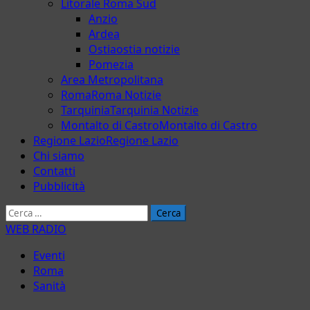
Litorale Roma Sud
Anzio
Ardea
Ostia
ostia notizie
Pomezia
Area Metropolitana
Roma
Roma Notizie
Tarquinia
Tarquinia Notizie
Montalto di Castro
Montalto di Castro
Regione Lazio
Regione Lazio
Chi siamo
Contatti
Pubblicità
Ricerca
per:
WEB RADIO
Eventi
Roma
Sanità