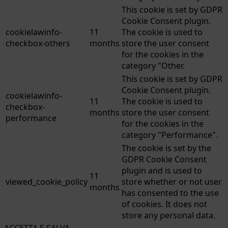
This cookie is set by GDPR
Cookie Consent plugin.
cookielawinfo-
11
The cookie is used to
checkbox-others
months
store the user consent
for the cookies in the
category "Other.
This cookie is set by GDPR
Cookie Consent plugin.
cookielawinfo-
11
The cookie is used to
checkbox-
months
store the user consent
performance
for the cookies in the
category "Performance".
The cookie is set by the
GDPR Cookie Consent
plugin and is used to
11
viewed_cookie_policy
store whether or not user
months
has consented to the use
of cookies. It does not
store any personal data.
ACCETTA E SALVA