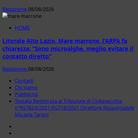
Redazione
08/08/2026
HOME
Litorale Alto Lazio. Mare marrone, l’ARPA fa
chiarezza: “Sono microalghe, meglio evitare il
contatto diretto”
Redazione
08/08/2026
Contatti
Chi siamo
Pubblicità
Testata Registrata al Tribunale di Civitavecchia
n°RS7823/2021 RG716/2021 Direttore Responsabile
Micaela Taroni
Facebook
Instagram