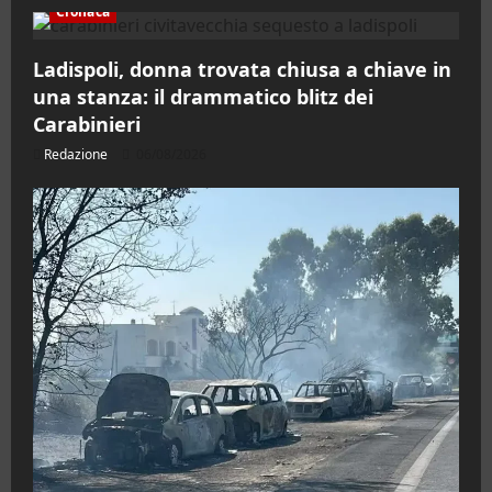
Cronaca
Ladispoli, donna trovata chiusa a chiave in
una stanza: il drammatico blitz dei
Carabinieri
Redazione
06/08/2026