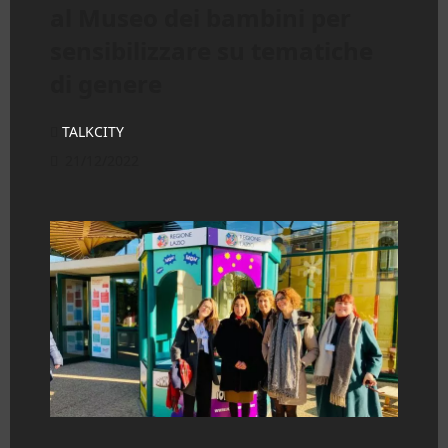
al Museo dei bambini per
sensibilizzare su tematiche
di genere
TALKCITY
21/12/2022