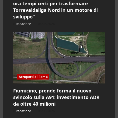
ora tempi certi per trasformare
Torrevaldaliga Nord in un motore di
sviluppo”
Redazione
06/08/2026
Aeroporti di Roma
Fiumicino, prende forma il nuovo
svincolo sulla A91: investimento ADR
da oltre 40 milioni
Redazione
05/08/2026