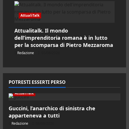
AttualiTalk
Attualitalk. Il mondo
dell’imprenditoria romana è in lutto
per la scomparsa di Pietro Mezzaroma
Redazione
05/08/2026
POTRESTI ESSERTI PERSO
AttualiTalk
Guccini, l’anarchico di sinistra che
apparteneva a tutti
Redazione
06/08/2026