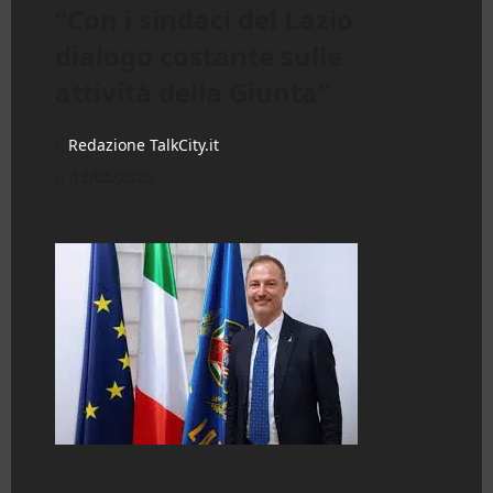
“Con i sindaci del Lazio
dialogo costante sulle
attività della Giunta”
Redazione TalkCity.it
12/05/2026