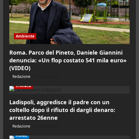
Ambiente
Roma. Parco del Pineto, Daniele Giannini
denuncia: «Un flop costato 541 mila euro»
(VIDEO)
Redazione
08/08/2026
Cronaca
Ladispoli, aggredisce il padre con un
coltello dopo il rifiuto di dargli denaro:
arrestato 26enne
Redazione
08/08/2026
HOME