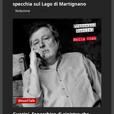
specchia sul Lago di Martignano
Redazione
07/08/2026
AttualiTalk
Guccini, l’anarchico di sinistra che