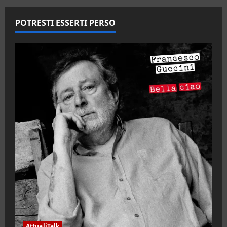
POTRESTI ESSERTI PERSO
AttualiTalk