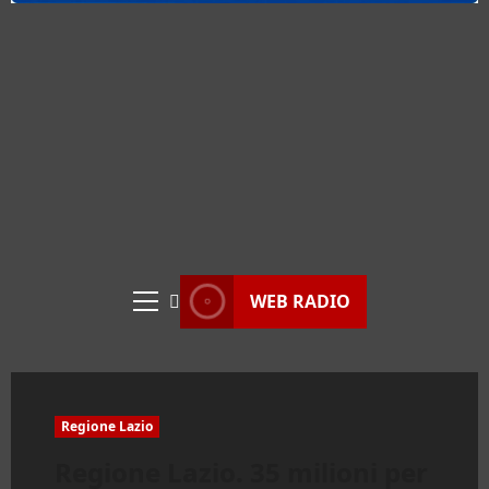
WEB RADIO
Menu
principale
Regione Lazio
Regione Lazio. 35 milioni per