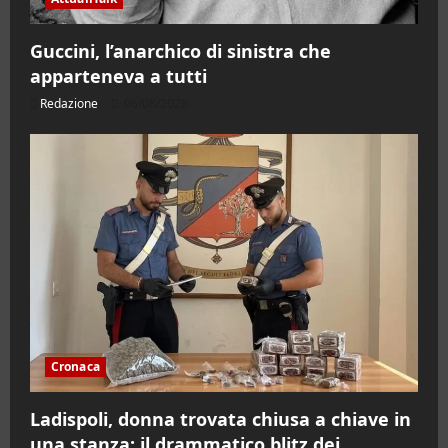
Guccini, l’anarchico di sinistra che
apparteneva a tutti
Redazione
06/08/2026
Cronaca
Ladispoli, donna trovata chiusa a chiave in
una stanza: il drammatico blitz dei