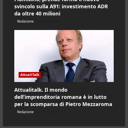
svincolo sulla A91: investimento ADR
da oltre 40 milioni
Redazione
05/08/2026
AttualiTalk
Attualitalk. Il mondo
dell’imprenditoria romana è in lutto
per la scomparsa di Pietro Mezzaroma
Redazione
05/08/2026