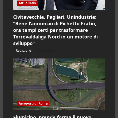
AttualiTalk
Civitavecchia, Pagliari, Unindustria:
“Bene l’annuncio di Pichetto Fratin,
ora tempi certi per trasformare
Torrevaldaliga Nord in un motore di
sviluppo”
Redazione
06/08/2026
Aeroporti di Roma
Fiumicino, prende forma il nuovo