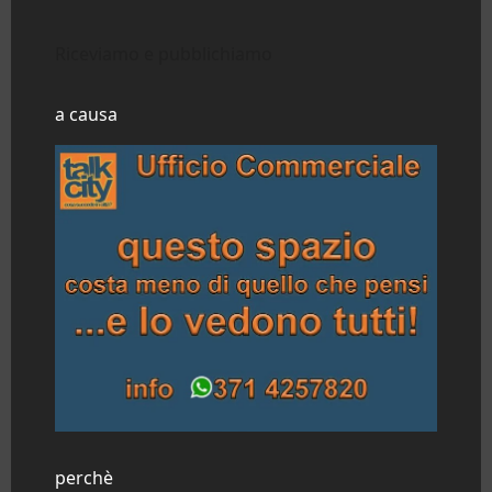
Riceviamo e pubblichiamo
a causa
perchè