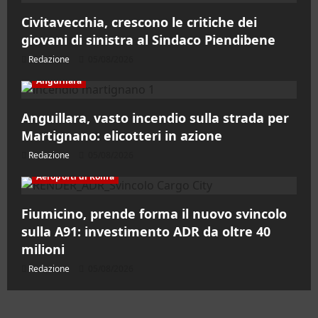
Civitavecchia, crescono le critiche dei
giovani di sinistra al Sindaco Piendibene
Redazione
05/08/2026
Anguillara
Anguillara, vasto incendio sulla strada per
Martignano: elicotteri in azione
Redazione
05/08/2026
Aeroporti di Roma
Fiumicino, prende forma il nuovo svincolo
sulla A91: investimento ADR da oltre 40
milioni
Redazione
05/08/2026