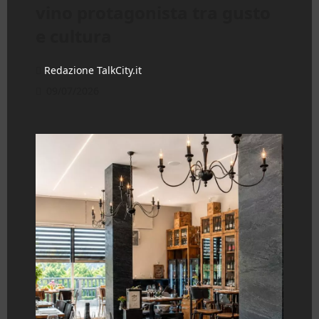
vino protagonista tra gusto
e cultura
Redazione TalkCity.it
09/07/2026