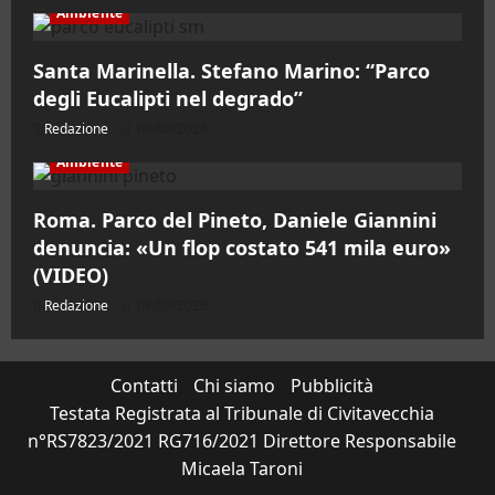
Ambiente
Santa Marinella. Stefano Marino: “Parco
degli Eucalipti nel degrado”
Redazione
08/08/2026
Ambiente
Roma. Parco del Pineto, Daniele Giannini
denuncia: «Un flop costato 541 mila euro»
(VIDEO)
Redazione
08/08/2026
Contatti
Chi siamo
Pubblicità
Testata Registrata al Tribunale di Civitavecchia
n°RS7823/2021 RG716/2021 Direttore Responsabile
Micaela Taroni