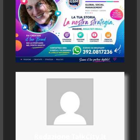
Redazione TalkCity.it