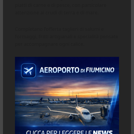
piatti di carne e di pesce, con particolare
attenzione ai crudi di terra e di mare.
Completano l’offerta taglieri di salumi e
formaggi, fritti artigianali e specialità pensate
per accompagnare ogni calice.