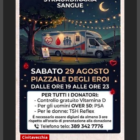
Civitavecchia