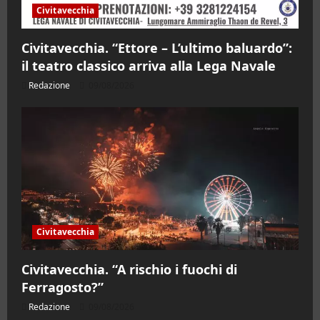
Civitavecchia
Civitavecchia. “Ettore – L’ultimo baluardo”:
il teatro classico arriva alla Lega Navale
Redazione
09/08/2026
Civitavecchia
Civitavecchia. “A rischio i fuochi di
Ferragosto?”
Redazione
09/08/2026