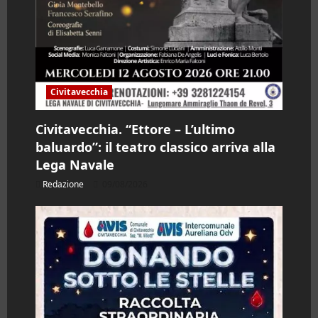
Civitavecchia
Civitavecchia. “Ettore – L’ultimo
baluardo”: il teatro classico arriva alla
Lega Navale
Redazione
09/08/2026