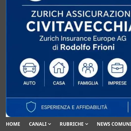
HOME
CANALI
RUBRICHE
NEWS COMUN