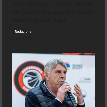
sfide del mare: Catini chiede
più poteri ai Comuni e tutela
delle imprese locali
Redazione
11/06/2026