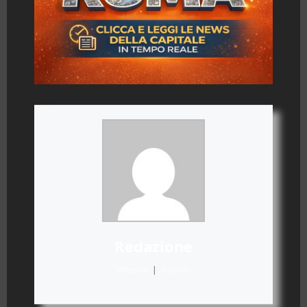
Redazione
Website
|
+ posts