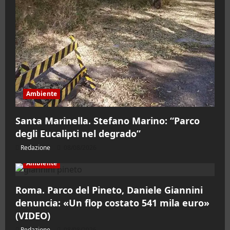
Ambiente
Santa Marinella. Stefano Marino: “Parco
degli Eucalipti nel degrado”
Redazione
08/08/2026
Ambiente
Roma. Parco del Pineto, Daniele Giannini
denuncia: «Un flop costato 541 mila euro»
(VIDEO)
Redazione
08/08/2026