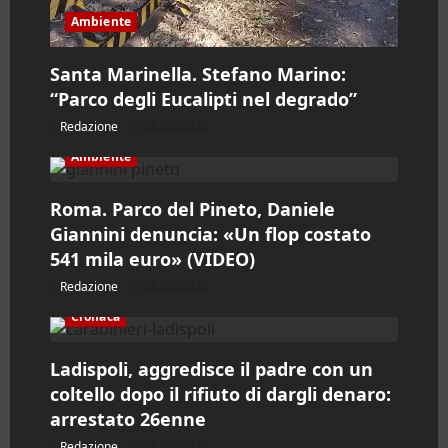
Ambiente
Santa Marinella. Stefano Marino:
“Parco degli Eucalipti nel degrado”
Redazione
08/08/2026
Ambiente
Roma. Parco del Pineto, Daniele
Giannini denuncia: «Un flop costato
541 mila euro» (VIDEO)
Redazione
08/08/2026
Cronaca
Ladispoli, aggredisce il padre con un
coltello dopo il rifiuto di dargli denaro:
arrestato 26enne
Redazione
08/08/2026