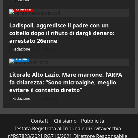
Cronaca
Ladispoli, aggredisce il padre con un
coltello dopo il rifiuto di dargli denaro:
arrestato 26enne
Redazione
08/08/2026
HOME
Litorale Alto Lazio. Mare marrone, l’ARPA
fa chiarezza: “Sono microalghe, meglio
evitare il contatto diretto”
Redazione
08/08/2026
Contatti
Chi siamo
Pubblicità
Testata Registrata al Tribunale di Civitavecchia
n°RS7823/2021 RG716/2021 Direttore Responsabile