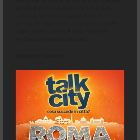
principali motori economici, il confronto
avviato in sede ANCI rappresenta un
passaggio importante per costruire regole
capaci di coniugare sviluppo, tutela del
territorio e interesse pubblico.
TalkCity.it Fiumicino