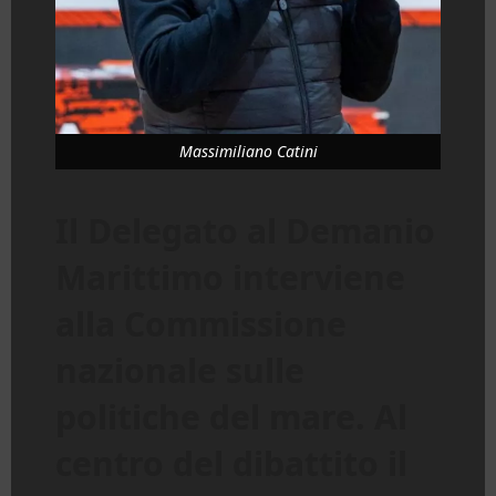
Massimiliano Catini
Il Delegato al Demanio
Marittimo interviene
alla Commissione
nazionale sulle
politiche del mare. Al
centro del dibattito il