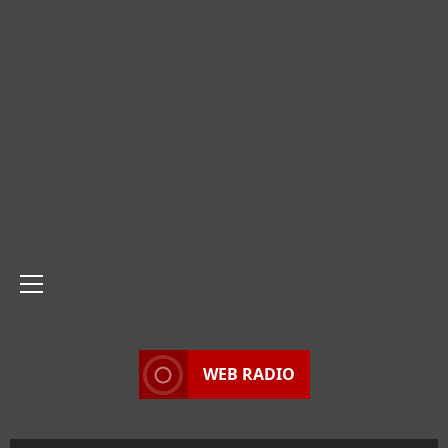
Menu
principale
WEB RADIO