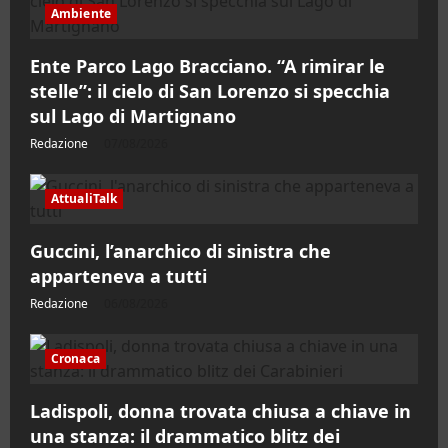
Ambiente
Ente Parco Lago Bracciano. “A rimirar le
stelle”: il cielo di San Lorenzo si specchia
sul Lago di Martignano
Redazione
07/08/2026
AttualiTalk
Guccini, l’anarchico di sinistra che
apparteneva a tutti
Redazione
06/08/2026
Cronaca
Ladispoli, donna trovata chiusa a chiave in
una stanza: il drammatico blitz dei