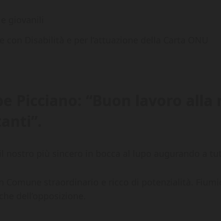
e giovanili
on Disabilità e per l’attuazione della Carta ONU
e Picciano: “Buon lavoro alla 
anti”.
l nostro più sincero in bocca al lupo augurando a tut
un Comune straordinario e ricco di potenzialità. Fium
che dell’opposizione.