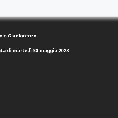
aolo Gianlorenzo
nata di martedì 30 maggio 2023