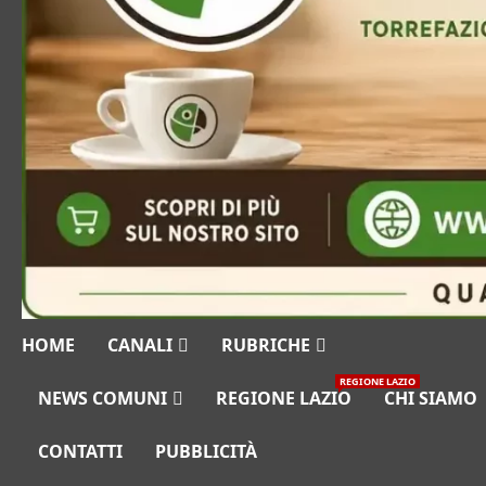
HOME
CANALI
RUBRICHE
REGIONE LAZIO
NEWS COMUNI
REGIONE LAZIO
CHI SIAMO
CONTATTI
PUBBLICITÀ