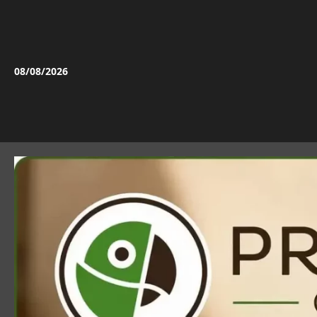
Vai
al
contenuto
08/08/2026