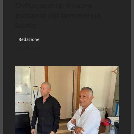
Civitavecchia: il cuore
pulsante del commercio
locale
Redazione
01/09/2025