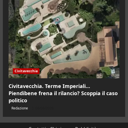
Civitavecchia
Civitavecchia. Terme Imperiali…
Piendibene frena il rilancio? Scoppia il caso
politico
Redazione
06/08/2026