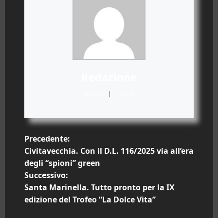
Redazione
Website
|
+ posts
N
Precedente:
Civitavecchia. Con il D.L. 116/2025 via all’era
a
degli “spioni” green
Successivo:
v
Santa Marinella. Tutto pronto per la IX
i
edizione del Trofeo “La Dolce Vita”