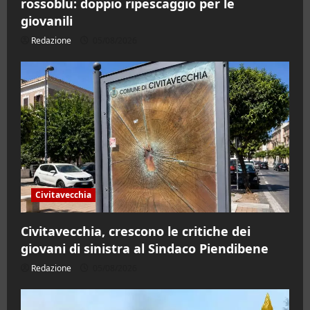
rossoblu: doppio ripescaggio per le
giovanili
Redazione
05/08/2026
Civitavecchia
Civitavecchia, crescono le critiche dei
giovani di sinistra al Sindaco Piendibene
Redazione
05/08/2026