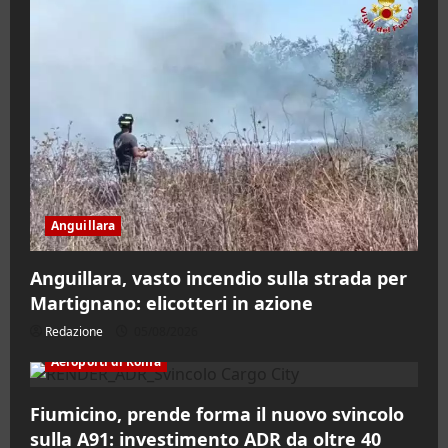
Anguillara
Anguillara, vasto incendio sulla strada per
Martignano: elicotteri in azione
Redazione
05/08/2026
Aeroporti di Roma
Fiumicino, prende forma il nuovo svincolo
sulla A91: investimento ADR da oltre 40