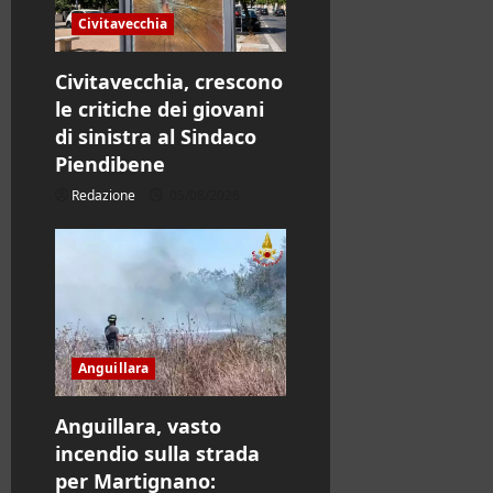
Civitavecchia
Civitavecchia, crescono
le critiche dei giovani
di sinistra al Sindaco
Piendibene
Redazione
05/08/2026
Anguillara
Anguillara, vasto
incendio sulla strada
per Martignano: