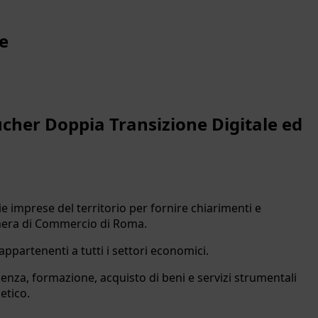
se
ucher Doppia Transizione Digitale ed
ie imprese del territorio per fornire chiarimenti e
mera di Commercio di Roma.
appartenenti a tutti i settori economici.
ulenza, formazione, acquisto di beni e servizi strumentali
etico.