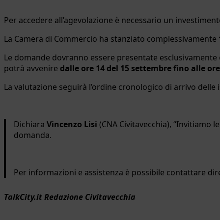
Per accedere all’agevolazione è necessario un investimen
La Camera di Commercio ha stanziato complessivamente
Le domande dovranno essere presentate esclusivamente o
potrà avvenire
dalle ore 14 del 15 settembre fino alle or
La valutazione seguirà l’ordine cronologico di arrivo delle 
Dichiara
Vincenzo Lisi
(CNA Civitavecchia), “Invitiamo l
domanda.
Per informazioni e assistenza è possibile contattare di
TalkCity.it Redazione Civitavecchia