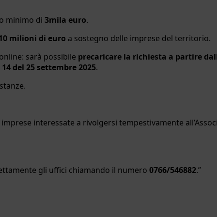
to minimo di
3mila euro
.
10 milioni di euro
a sostegno delle imprese del territorio.
nline: sarà possibile
precaricare la richiesta a partire dal
e 14 del 25 settembre 2025
.
istanze.
e imprese interessate a rivolgersi tempestivamente all’Assoc
rettamente gli uffici chiamando il numero
0766/546882
.”