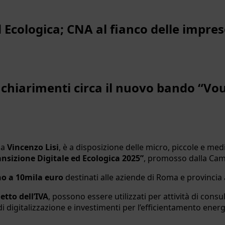
d Ecologica; CNA al fianco delle impre
 chiarimenti circa il nuovo bando “Vo
da
Vincenzo Lisi
, è a disposizione delle micro, piccole e med
sizione Digitale ed Ecologica 2025”
, promosso dalla Ca
no a 10mila euro
destinati alle aziende di Roma e provincia 
etto dell’IVA
, possono essere utilizzati per attività di cons
di digitalizzazione e investimenti per l’efficientamento energ