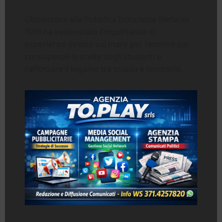
L’Assessora alla Pubblica Istruzione Stefania
Tinti ha evidenziato l’importanza di
esperienze dirette sul mare per rendere più
consapevoli le scelte degli studenti e
rafforzare il legame tra scuola e territorio.