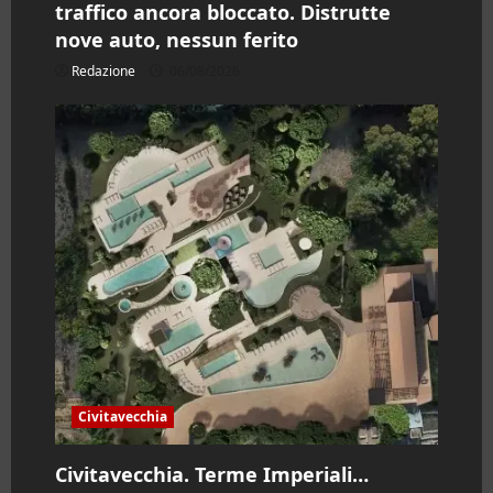
traffico ancora bloccato. Distrutte
nove auto, nessun ferito
Redazione
06/08/2026
Civitavecchia
Civitavecchia. Terme Imperiali…