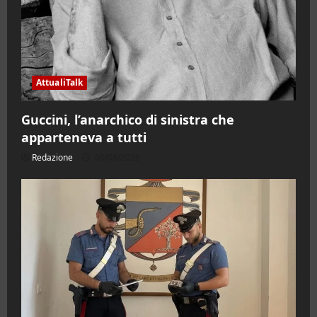
AttualiTalk
Guccini, l’anarchico di sinistra che
apparteneva a tutti
Redazione
06/08/2026