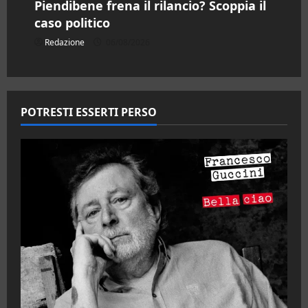
Piendibene frena il rilancio? Scoppia il
caso politico
Redazione
06/08/2026
POTRESTI ESSERTI PERSO