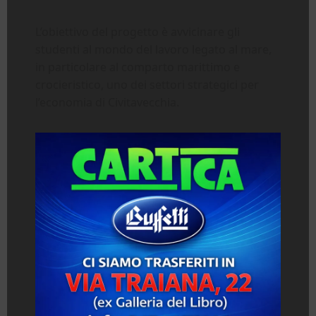
L’obiettivo del progetto è avvicinare gli
studenti al mondo del lavoro legato al mare,
in particolare al comparto marittimo e
crocieristico, uno dei settori strategici per
l’economia di Civitavecchia.