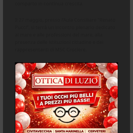
comparto in continua crescita.
Il 27 maggio, presso l’Aula Consiliare “Renato
Pucci”, si terrà un incontro plenario dedicato
al mare e alle professioni del mare, alla
presenza delle istituzioni cittadine e dei
rappresentanti di MSC Crociere.