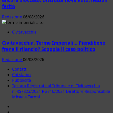
ferito
Redazione
06/08/2026
Civitavecchia
Civitavecchia. Terme Imperiali… Piendibene
frena il rilancio? Scoppia il caso politico
Redazione
06/08/2026
Contatti
Chi siamo
Pubblicità
Testata Registrata al Tribunale di Civitavecchia
n°RS7823/2021 RG716/2021 Direttore Responsabile
Micaela Taroni
Facebook
Instagram