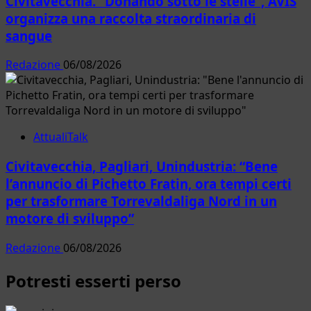
Civitavecchia. “Donando sotto le stelle”, AVIS
organizza una raccolta straordinaria di
sangue
Redazione
06/08/2026
AttualiTalk
Civitavecchia, Pagliari, Unindustria: “Bene
l’annuncio di Pichetto Fratin, ora tempi certi
per trasformare Torrevaldaliga Nord in un
motore di sviluppo”
Redazione
06/08/2026
Potresti esserti perso