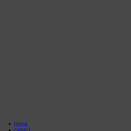
Menu
Home
principale
CANALI