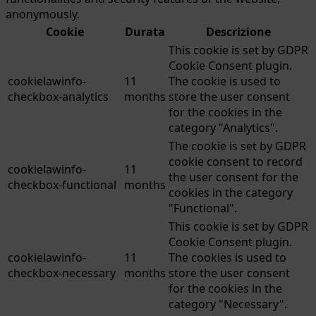
anonymously.
Cookie
Durata
Descrizione
This cookie is set by GDPR
Cookie Consent plugin.
cookielawinfo-
11
The cookie is used to
checkbox-analytics
months
store the user consent
for the cookies in the
category "Analytics".
The cookie is set by GDPR
cookie consent to record
cookielawinfo-
11
the user consent for the
checkbox-functional
months
cookies in the category
"Functional".
This cookie is set by GDPR
Cookie Consent plugin.
cookielawinfo-
11
The cookies is used to
checkbox-necessary
months
store the user consent
for the cookies in the
category "Necessary".