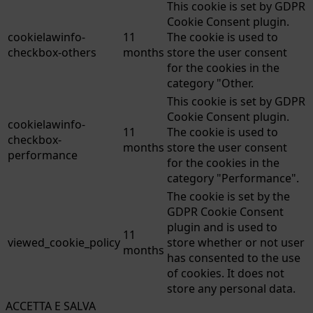
This cookie is set by GDPR
Cookie Consent plugin.
cookielawinfo-
11
The cookie is used to
checkbox-others
months
store the user consent
for the cookies in the
category "Other.
This cookie is set by GDPR
Cookie Consent plugin.
cookielawinfo-
11
The cookie is used to
checkbox-
months
store the user consent
performance
for the cookies in the
category "Performance".
The cookie is set by the
GDPR Cookie Consent
plugin and is used to
11
viewed_cookie_policy
store whether or not user
months
has consented to the use
of cookies. It does not
store any personal data.
ACCETTA E SALVA