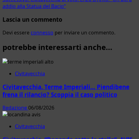
addio alla Statua del Bacio”
Lascia un commento
Devi essere
connesso
per inviare un commento.
potrebbe interessarti anche...
Civitavecchia
Civitavecchia. Terme Imperiali… Piendibene
frena il rilancio? Scoppia il caso politico
Redazione
06/08/2026
Civitavecchia