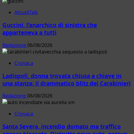
AttualiTalk
Guccini, l’anarchico di sinistra che
apparteneva a tutti
Redazione
06/08/2026
Cronaca
Ladispoli, donna trovata chiusa a chiave in
una stanza: il drammatico blitz dei Carabinieri
Redazione
06/08/2026
Cronaca
Santa Severa, incendio domato ma traffico
ancora bloccato. Distrutte nove auto, nessun